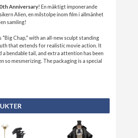
40th Anniversary
! En mäktigt imponerande
sikern Alien, en milstolpe inom film i allmänhet
lien samling!
”Big Chap,” with an all-new sculpt standing
uth that extends for realistic movie action. It
d a bendable tail, and extra attention has been
ien so mesmerizing. The packaging is a special
DUKTER