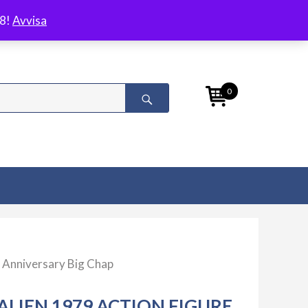
/8!
Avvisa
0
h Anniversary Big Chap
ALIEN 1979 ACTION FIGURE