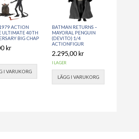
 1979 ACTION
BATMAN RETURNS –
E ULTIMATE 40TH
MAYORAL PENGUIN
ERSARY BIG CHAP
(DEVITO) 1/4
ACTIONFIGUR
00
kr
2.295,00
kr
I LAGER
G I VARUKORG
LÄGG I VARUKORG