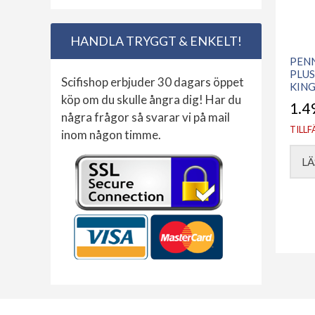
HANDLA TRYGGT & ENKELT!
PEN
PLUS
Scifishop erbjuder 30 dagars öppet
KING
köp om du skulle ångra dig! Har du
1.4
några frågor så svarar vi på mail
TILLF
inom någon timme.
LÄ