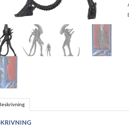
Beskrivning
SKRIVNING