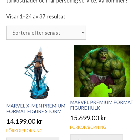
tullkostnader och får personlig service. Välkommen!
Visar 1–24 av 37 resultat
Sortera
efter
senaste
MARVEL PREMIUM FORMAT
MARVEL X-MEN PREMIUM
FIGURE HULK
FORMAT FIGURE STORM
15.699,00
kr
14.199,00
kr
FÖRKÖP/BOKNING
FÖRKÖP/BOKNING