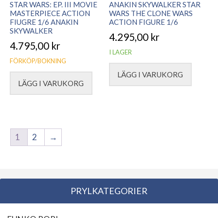
STAR WARS: EP. III MOVIE
ANAKIN SKYWALKER STAR
MASTERPIECE ACTION
WARS THE CLONE WARS
FIUGRE 1/6 ANAKIN
ACTION FIGURE 1/6
SKYWALKER
4.295,00
kr
4.795,00
kr
I LAGER
FÖRKÖP/BOKNING
LÄGG I VARUKORG
LÄGG I VARUKORG
1
2
→
PRYLKATEGORIER