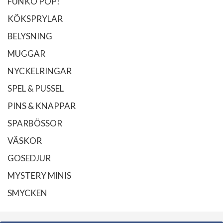
FUNKO POP!
KÖKSPRYLAR
BELYSNING
MUGGAR
NYCKELRINGAR
SPEL & PUSSEL
PINS & KNAPPAR
SPARBÖSSOR
VÄSKOR
GOSEDJUR
MYSTERY MINIS
SMYCKEN