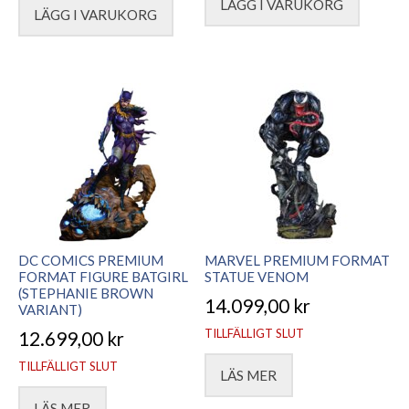
LÄGG I VARUKORG
LÄGG I VARUKORG
DC COMICS PREMIUM
MARVEL PREMIUM FORMAT
FORMAT FIGURE BATGIRL
STATUE VENOM
(STEPHANIE BROWN
14.099,00
kr
VARIANT)
TILLFÄLLIGT SLUT
12.699,00
kr
TILLFÄLLIGT SLUT
LÄS MER
LÄS MER