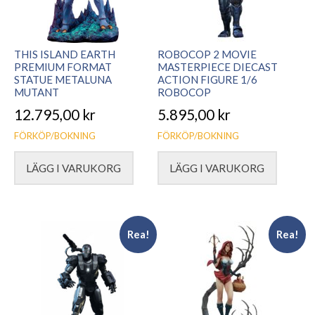
THIS ISLAND EARTH
ROBOCOP 2 MOVIE
PREMIUM FORMAT
MASTERPIECE DIECAST
STATUE METALUNA
ACTION FIGURE 1/6
MUTANT
ROBOCOP
12.795,00
kr
5.895,00
kr
FÖRKÖP/BOKNING
FÖRKÖP/BOKNING
LÄGG I VARUKORG
LÄGG I VARUKORG
Rea!
Rea!