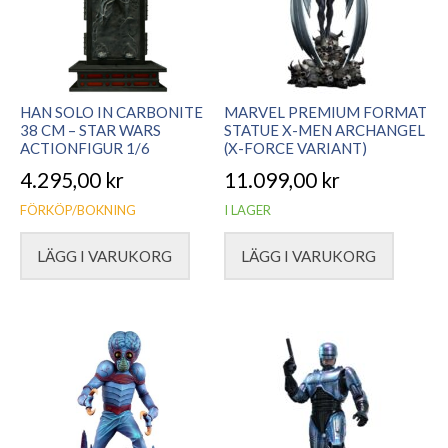
HAN SOLO IN CARBONITE
MARVEL PREMIUM FORMAT
38 CM – STAR WARS
STATUE X-MEN ARCHANGEL
ACTIONFIGUR 1/6
(X-FORCE VARIANT)
4.295,00
kr
11.099,00
kr
FÖRKÖP/BOKNING
I LAGER
LÄGG I VARUKORG
LÄGG I VARUKORG