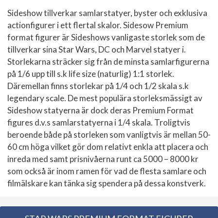
Sideshow tillverkar samlarstatyer, byster och exklusiva
actionfigurer i ett flertal skalor. Sidesow Premium
format figurer är Sideshows vanligaste storlek som de
tillverkar sina Star Wars, DC och Marvel statyer i.
Storlekarna sträcker sig från de minsta samlarfigurerna
på 1/6 upp till s.k life size (naturlig) 1:1 storlek.
Däremellan finns storlekar på 1/4 och 1/2 skala s.k
legendary scale. De mest populära storleksmässigt av
Sideshow statyerna är dock deras Premium Format
figures d.v.s samlarstatyerna i 1/4 skala. Troligtvis
beroende både på storleken som vanligtvis är mellan 50-
60 cm höga vilket gör dom relativt enkla att placera och
inreda med samt prisnivåerna runt ca 5000 – 8000 kr
som också är inom ramen för vad de flesta samlare och
filmälskare kan tänka sig spendera på dessa konstverk.