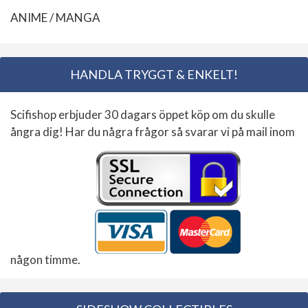
ANIME / MANGA
HANDLA TRYGGT & ENKELT!
Scifishop erbjuder 30 dagars öppet köp om du skulle
ångra dig! Har du några frågor så svarar vi på mail inom
någon timme.