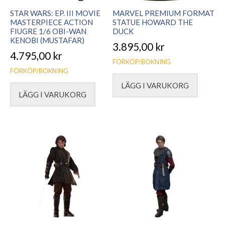
STAR WARS: EP. III MOVIE
MARVEL PREMIUM FORMAT
MASTERPIECE ACTION
STATUE HOWARD THE
FIUGRE 1/6 OBI-WAN
DUCK
KENOBI (MUSTAFAR)
3.895,00
kr
4.795,00
kr
FÖRKÖP/BOKNING
FÖRKÖP/BOKNING
LÄGG I VARUKORG
LÄGG I VARUKORG