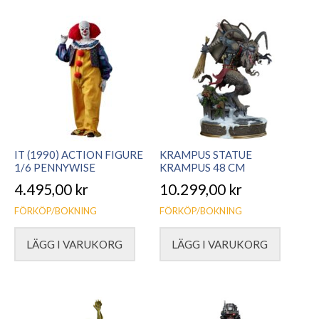
IT (1990) ACTION FIGURE
KRAMPUS STATUE
1/6 PENNYWISE
KRAMPUS 48 CM
4.495,00
kr
10.299,00
kr
FÖRKÖP/BOKNING
FÖRKÖP/BOKNING
LÄGG I VARUKORG
LÄGG I VARUKORG