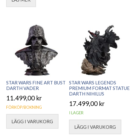
STAR WARS FINE ART BUST
STAR WARS LEGENDS
DARTH VADER
PREMIUM FORMAT STATUE
DARTH NIHILUS
11.499,00
kr
17.499,00
kr
FÖRKÖP/BOKNING
I LAGER
LÄGG I VARUKORG
LÄGG I VARUKORG