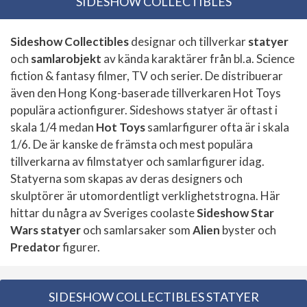
SIDESHOW COLLECTIBLES
Sideshow Collectibles
designar och tillverkar
statyer
och
samlarobjekt
av kända karaktärer från bl.a. Science
fiction & fantasy filmer, TV och serier. De distribuerar
även den Hong Kong-baserade tillverkaren Hot Toys
populära actionfigurer. Sideshows statyer är oftast i
skala 1/4 medan
Hot Toys
samlarfigurer ofta är i skala
1/6. De är kanske de främsta och mest populära
tillverkarna av filmstatyer och samlarfigurer idag.
Statyerna som skapas av deras designers och
skulptörer är utomordentligt verklighetstrogna. Här
hittar du några av Sveriges coolaste
Sideshow Star
Wars statyer
och samlarsaker som
Alien
byster och
Predator
figurer.
SIDESHOW COLLECTIBLES STATYER