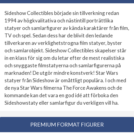
Sideshow Collectibles började sin tillverkning redan
1994 av högkvalitativa och nästintill porträttlika
statyer och samlarfigurer av kända karaktärer från film,
TV och spel. Sedan dess har de blivit den ledande
tillverkaren av verklighetstrogna film statyer, byster
och samlarobjekt. Sideshow Collectibles skapelser står
in en klass för sig om du letar efter de mest realistiska
och snyggaste filmstatyerna och samlarfigurerna på
marknaden! De utgör mindre konstverk! Star Wars
statyer från Sideshow är omåttligt populära. I och med
de nya Star Wars filmerna The Force Awakens och de
kommande kan det vara en god idé att förboka den
Sideshowstaty eller samlarfigur du verkligen vill ha.
PREMIUM FORMAT FIGURER