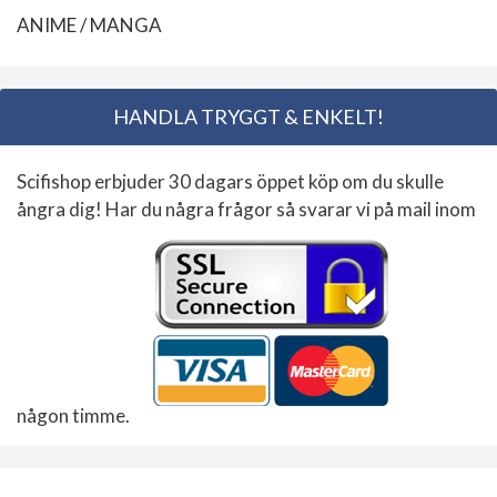
ANIME / MANGA
HANDLA TRYGGT & ENKELT!
Scifishop erbjuder 30 dagars öppet köp om du skulle
ångra dig! Har du några frågor så svarar vi på mail inom
någon timme.