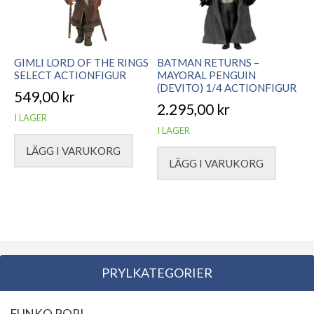
GIMLI LORD OF THE RINGS
BATMAN RETURNS –
SELECT ACTIONFIGUR
MAYORAL PENGUIN
(DEVITO) 1/4 ACTIONFIGUR
549,00
kr
2.295,00
kr
I LAGER
I LAGER
LÄGG I VARUKORG
LÄGG I VARUKORG
PRYLKATEGORIER
FUNKO POP!