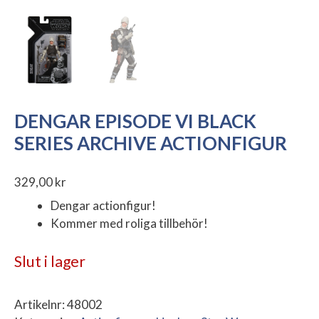
DENGAR EPISODE VI BLACK
SERIES ARCHIVE ACTIONFIGUR
329,00
kr
Dengar actionfigur!
Kommer med roliga tillbehör!
Slut i lager
Artikelnr:
48002