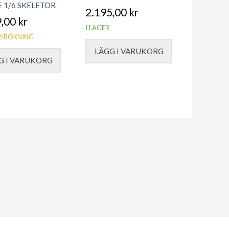
E 1/6 SKELETOR
2.195,00
kr
9,00
kr
I LAGER
/BOKNING
LÄGG I VARUKORG
G I VARUKORG