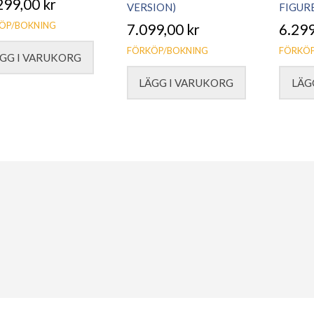
299,00
kr
VERSION)
FIGUR
ÖP/BOKNING
7.099,00
kr
6.29
FÖRKÖP/BOKNING
FÖRKÖP
GG I VARUKORG
LÄGG I VARUKORG
LÄG