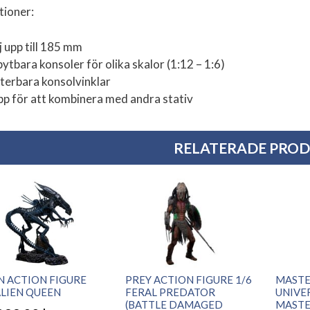
tioner:
j upp till 185 mm
bytbara konsoler för olika skalor (1:12 – 1:6)
sterbara konsolvinklar
ipp för att kombinera med andra stativ
RELATERADE PRO
N ACTION FIGURE
PREY ACTION FIGURE 1/6
MASTE
ALIEN QUEEN
FERAL PREDATOR
UNIVE
(BATTLE DAMAGED
MASTE