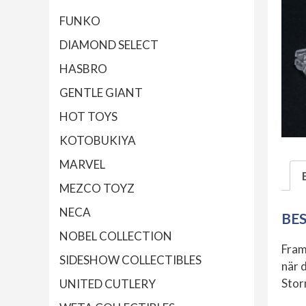
FUNKO
DIAMOND SELECT
HASBRO
GENTLE GIANT
HOT TOYS
KOTOBUKIYA
MARVEL
MEZCO TOYZ
NECA
BE
NOBEL COLLECTION
Fram
SIDESHOW COLLECTIBLES
när d
Stor
UNITED CUTLERY