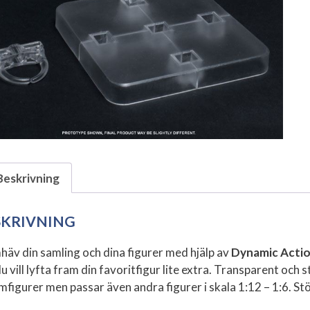
Beskrivning
SKRIVNING
häv din samling och dina figurer med hjälp av
Dynamic Actio
u vill lyfta fram din favoritfigur lite extra. Transparent och s
mfigurer men passar även andra figurer i skala 1:12 – 1:6. St