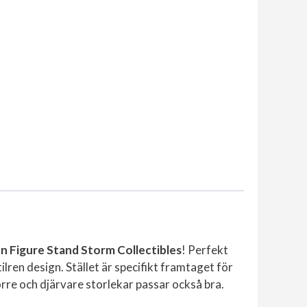
n Figure Stand Storm Collectibles
! Perfekt
tilren design. Stället är specifikt framtaget för
örre och djärvare storlekar passar också bra.