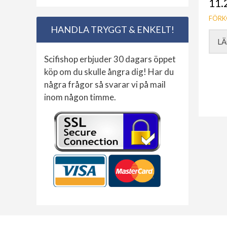
11.
FÖRK
HANDLA TRYGGT & ENKELT!
LÄ
Scifishop erbjuder 30 dagars öppet
köp om du skulle ångra dig! Har du
några frågor så svarar vi på mail
inom någon timme.