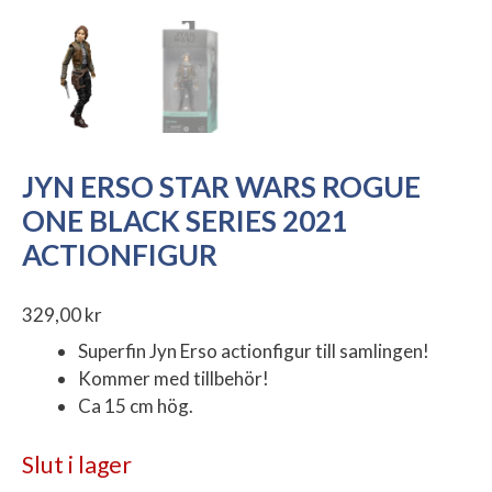
JYN ERSO STAR WARS ROGUE
ONE BLACK SERIES 2021
ACTIONFIGUR
329,00
kr
Superfin Jyn Erso actionfigur till samlingen!
Kommer med tillbehör!
Ca 15 cm hög.
Slut i lager