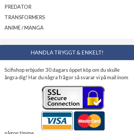
PREDATOR
TRANSFORMERS
ANIME / MANGA
HANDLA TRYGGT & ENKELT!
Scifishop erbjuder 30 dagars öppet köp om du skulle
ångra dig! Har du några frågor så svarar vi på mail inom
någon timme.