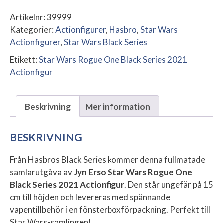
Artikelnr:
39999
Kategorier:
Actionfigurer
,
Hasbro
,
Star Wars
Actionfigurer
,
Star Wars Black Series
Etikett:
Star Wars Rogue One Black Series 2021
Actionfigur
Beskrivning
Mer information
BESKRIVNING
Från Hasbros Black Series kommer denna fullmatade
samlarutgåva av
Jyn Erso Star Wars Rogue One
Black Series 2021 Actionfigur
. Den står ungefär på 15
cm till höjden och levereras med spännande
vapentillbehör i en fönsterboxförpackning. Perfekt till
Star Wars-samlingen!