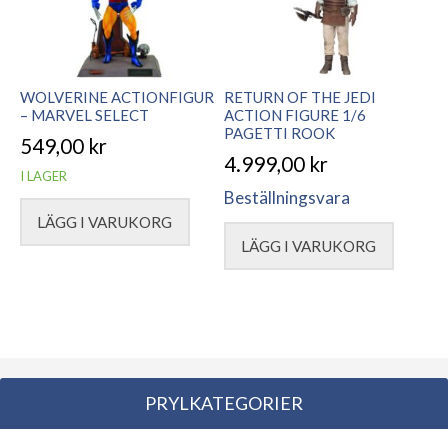
WOLVERINE ACTIONFIGUR
RETURN OF THE JEDI
– MARVEL SELECT
ACTION FIGURE 1/6
PAGETTI ROOK
549,00
kr
4.999,00
kr
I LAGER
Beställningsvara
LÄGG I VARUKORG
LÄGG I VARUKORG
PRYLKATEGORIER