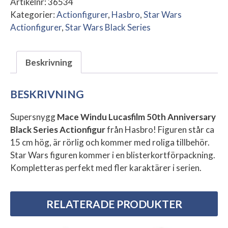
Artikelnr:
36534
Kategorier:
Actionfigurer
,
Hasbro
,
Star Wars
Actionfigurer
,
Star Wars Black Series
Beskrivning
BESKRIVNING
Supersnygg
Mace Windu Lucasfilm 50th Anniversary
Black Series Actionfigur
från Hasbro! Figuren står ca
15 cm hög, är rörlig och kommer med roliga tillbehör.
Star Wars figuren kommer i en blisterkortförpackning.
Kompletteras perfekt med fler karaktärer i serien.
RELATERADE PRODUKTER