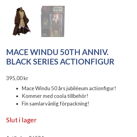
MACE WINDU 50TH ANNIV.
BLACK SERIES ACTIONFIGUR
395,00
kr
Mace Windu 50 års jubiléeum actionfigur!
Kommer med coola tillbehör!
Fin samlarvänlig förpackning!
Slut i lager