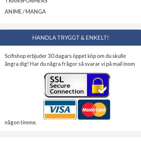
TRANSFORMERS
ANIME / MANGA
HANDLA TRYGGT & ENKELT!
Scifishop erbjuder 30 dagars öppet köp om du skulle
ångra dig! Har du några frågor så svarar vi på mail inom
någon timme.