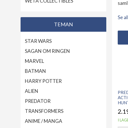
WETA COLLECTIBLES
saml
Se al
TEMAN
STAR WARS
SAGAN OM RINGEN
MARVEL
BATMAN
HARRY POTTER
ALIEN
PRE
ACTI
PREDATOR
HUN
TRANSFORMERS
2.1
I LAG
ANIME / MANGA