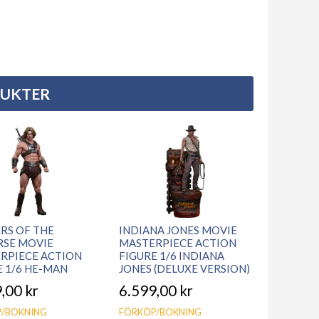
DUKTER
RS OF THE
INDIANA JONES MOVIE
RSE MOVIE
MASTERPIECE ACTION
RPIECE ACTION
FIGURE 1/6 INDIANA
E 1/6 HE-MAN
JONES (DELUXE VERSION)
9,00
kr
6.599,00
kr
/BOKNING
FÖRKÖP/BOKNING