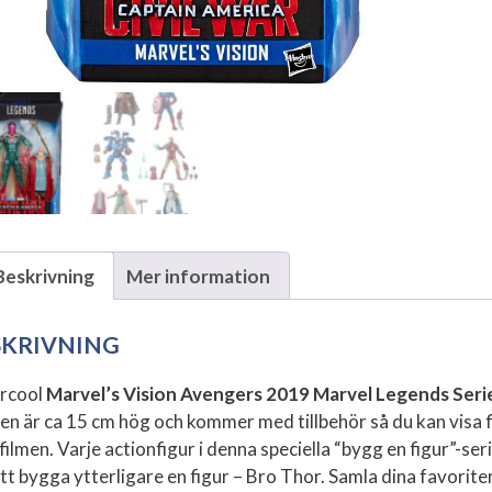
Beskrivning
Mer information
SKRIVNING
rcool
Marvel’s Vision Avengers 2019 Marvel Legends Serie
ren är ca 15 cm hög och kommer med tillbehör så du kan visa f
filmen. Varje actionfigur i denna speciella “bygg en figur”-se
att bygga ytterligare en figur – Bro Thor. Samla dina favorit