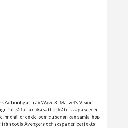
s Actionfigur
från Wave 3! Marvel’s Vision-
iguren på flera olika sätt och återskapa scener
rie innehåller en del som du sedan kan samla ihop
er från coola Avengers och skapa den perfekta