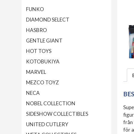
FUNKO
DIAMOND SELECT
HASBRO
GENTLE GIANT
HOT TOYS
KOTOBUKIYA
MARVEL
MEZCO TOYZ
NECA
BE
NOBEL COLLECTION
Supe
SIDESHOW COLLECTIBLES
figu
från 
UNITED CUTLERY
för 