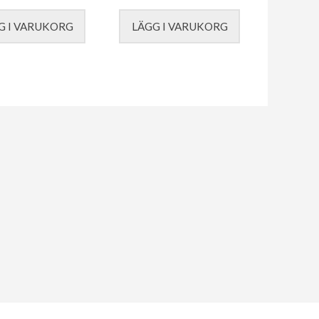
G I VARUKORG
LÄGG I VARUKORG