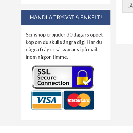
LÄ
HANDLA TRYGGT & ENKELT!
Scifishop erbjuder 30 dagars öppet
köp om du skulle ångra dig! Har du
några frågor så svarar vi på mail
inom någon timme.