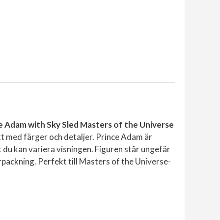
e Adam with Sky Sled Masters of the Universe
tt med färger och detaljer. Prince Adam är
tt du kan variera visningen. Figuren står ungefär
rpackning. Perfekt till Masters of the Universe-