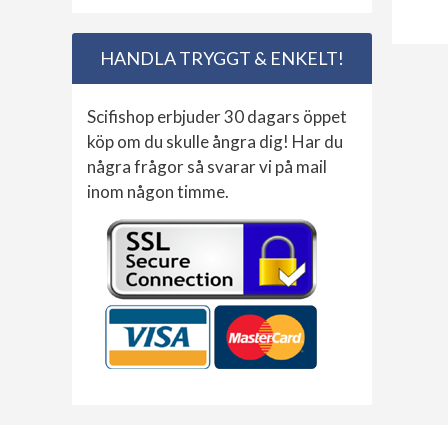
HANDLA TRYGGT & ENKELT!
Scifishop erbjuder 30 dagars öppet
köp om du skulle ångra dig! Har du
några frågor så svarar vi på mail
inom någon timme.