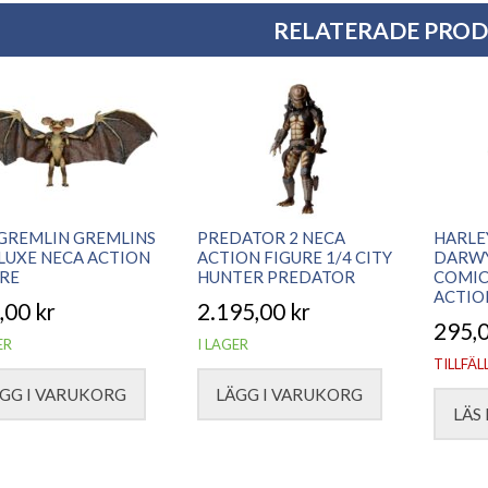
RELATERADE PRO
GREMLIN GREMLINS
PREDATOR 2 NECA
HARLE
LUXE NECA ACTION
ACTION FIGURE 1/4 CITY
DARWY
RE
HUNTER PREDATOR
COMIC
ACTIO
,00
kr
2.195,00
kr
295,
ER
I LAGER
TILLFÄL
GG I VARUKORG
LÄGG I VARUKORG
LÄS