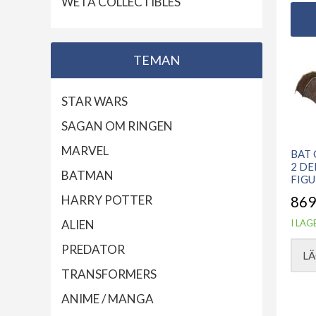
WETA COLLECTIBLES
TEMAN
STAR WARS
SAGAN OM RINGEN
MARVEL
BAT 
2 DE
BATMAN
FIGU
HARRY POTTER
869
I LAG
ALIEN
PREDATOR
LÄ
TRANSFORMERS
ANIME / MANGA