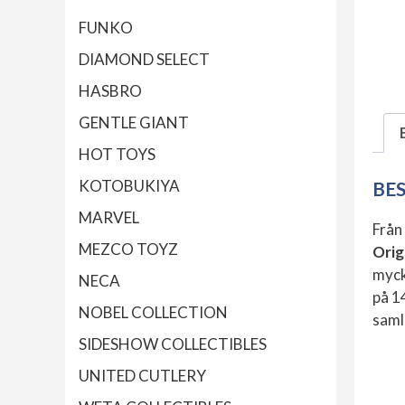
FUNKO
DIAMOND SELECT
HASBRO
GENTLE GIANT
HOT TOYS
KOTOBUKIYA
BE
MARVEL
Från
MEZCO TOYZ
Orig
myck
NECA
på 1
NOBEL COLLECTION
saml
SIDESHOW COLLECTIBLES
UNITED CUTLERY