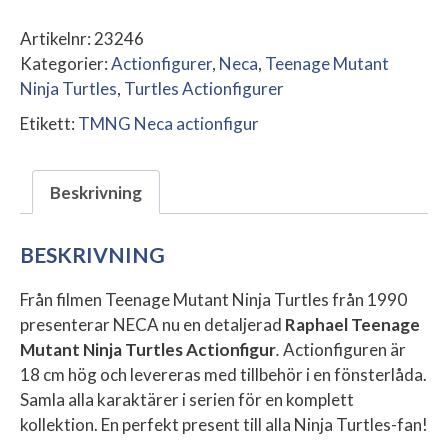
Artikelnr:
23246
Kategorier:
Actionfigurer
,
Neca
,
Teenage Mutant
Ninja Turtles
,
Turtles Actionfigurer
Etikett:
TMNG Neca actionfigur
Beskrivning
BESKRIVNING
Från filmen Teenage Mutant Ninja Turtles från 1990
presenterar NECA nu en detaljerad
Raphael Teenage
Mutant Ninja Turtles Actionfigur
.
Actionfiguren är
18 cm hög och levereras med tillbehör i en fönsterlåda.
Samla alla karaktärer i serien för en komplett
kollektion. En perfekt present till alla Ninja Turtles-fan!