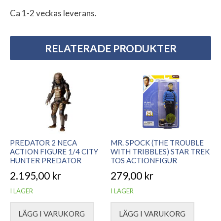
Ca 1-2 veckas leverans.
RELATERADE PRODUKTER
PREDATOR 2 NECA
MR. SPOCK (THE TROUBLE
ACTION FIGURE 1/4 CITY
WITH TRIBBLES) STAR TREK
HUNTER PREDATOR
TOS ACTIONFIGUR
2.195,00
kr
279,00
kr
I LAGER
I LAGER
LÄGG I VARUKORG
LÄGG I VARUKORG