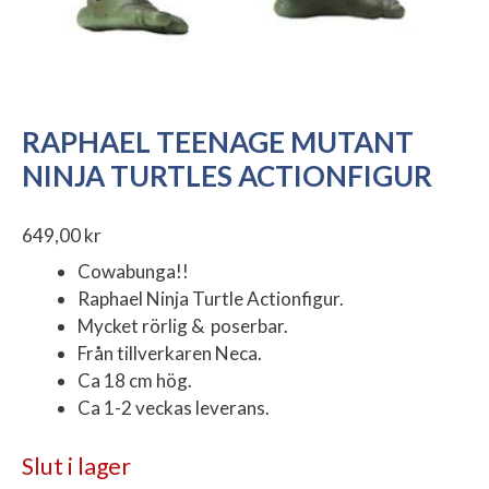
RAPHAEL TEENAGE MUTANT
NINJA TURTLES ACTIONFIGUR
649,00
kr
Cowabunga!!
Raphael Ninja Turtle Actionfigur.
Mycket rörlig & poserbar.
Från tillverkaren Neca.
Ca 18 cm hög.
Ca 1-2 veckas leverans.
Slut i lager