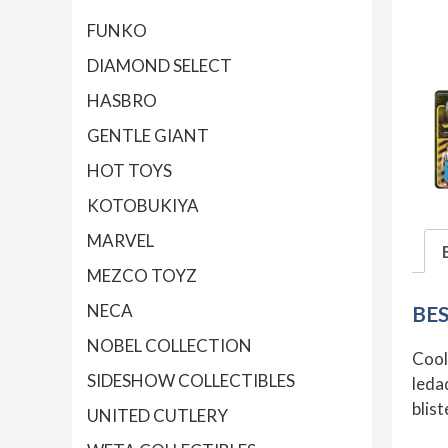
FUNKO
DIAMOND SELECT
HASBRO
GENTLE GIANT
HOT TOYS
KOTOBUKIYA
MARVEL
MEZCO TOYZ
NECA
BE
NOBEL COLLECTION
Coo
SIDESHOW COLLECTIBLES
leda
blis
UNITED CUTLERY