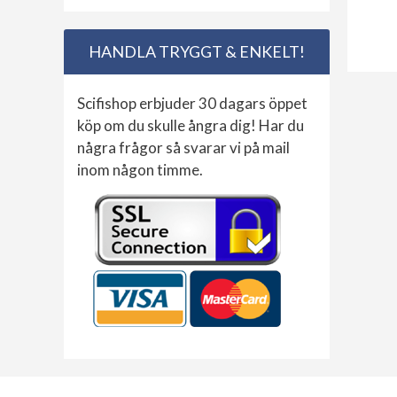
HANDLA TRYGGT & ENKELT!
Scifishop erbjuder 30 dagars öppet
köp om du skulle ångra dig! Har du
några frågor så svarar vi på mail
inom någon timme.