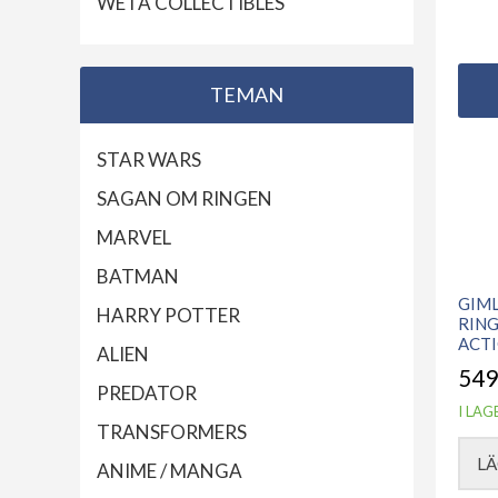
WETA COLLECTIBLES
TEMAN
STAR WARS
SAGAN OM RINGEN
MARVEL
BATMAN
GIML
HARRY POTTER
RING
ACT
ALIEN
549
PREDATOR
I LAG
TRANSFORMERS
LÄ
ANIME / MANGA