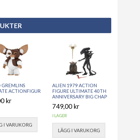
DUKTER
 GREMLINS
ALIEN 1979 ACTION
ATE ACTIONFIGUR
FIGURE ULTIMATE 40TH
ANNIVERSARY BIG CHAP
00
kr
749,00
kr
I LAGER
G I VARUKORG
LÄGG I VARUKORG