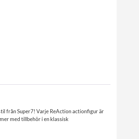
stil från Super7! Varje ReAction actionfigur är
mer med tillbehör i en klassisk