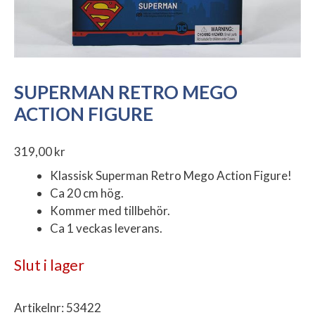
SUPERMAN RETRO MEGO
ACTION FIGURE
319,00
kr
Klassisk Superman Retro Mego Action Figure!
Ca 20 cm hög.
Kommer med tillbehör.
Ca 1 veckas leverans.
Slut i lager
Artikelnr:
53422