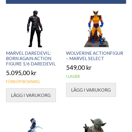
MARVEL DAREDEVIL:
WOLVERINE ACTIONFIGUR
BORN AGAIN ACTION
– MARVEL SELECT
FIGURE 1/6 DAREDEVIL
549,00
kr
5.095,00
kr
I LAGER
FÖRKÖP/BOKNING
LÄGG I VARUKORG
LÄGG I VARUKORG