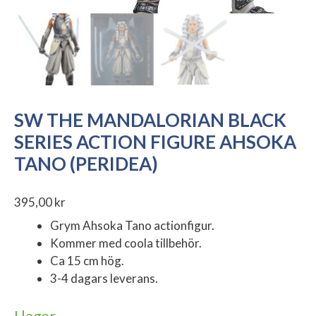
SW THE MANDALORIAN BLACK
SERIES ACTION FIGURE AHSOKA
TANO (PERIDEA)
395,00
kr
Grym Ahsoka Tano actionfigur.
Kommer med coola tillbehör.
Ca 15 cm hög.
3-4 dagars leverans.
I lager