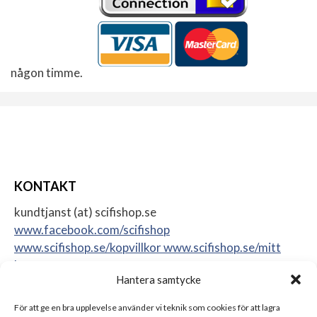
någon timme.
KONTAKT
kundtjanst (at) scifishop.se
www.facebook.com/scifishop
www.scifishop.se/kopvillkor
www.scifishop.se/mitt
konto
Hantera samtycke
Veddestavägen 24
17562 Järfälla
För att ge en bra upplevelse använder vi teknik som cookies för att lagra