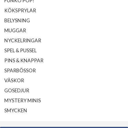
FUNKO POP!
KÖKSPRYLAR
BELYSNING
MUGGAR
NYCKELRINGAR
SPEL & PUSSEL
PINS & KNAPPAR
SPARBÖSSOR
VÄSKOR
GOSEDJUR
MYSTERY MINIS
SMYCKEN