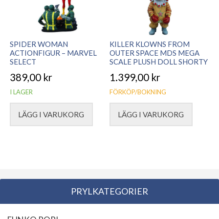
SPIDER WOMAN
KILLER KLOWNS FROM
ACTIONFIGUR – MARVEL
OUTER SPACE MDS MEGA
SELECT
SCALE PLUSH DOLL SHORTY
389,00
kr
1.399,00
kr
I LAGER
FÖRKÖP/BOKNING
LÄGG I VARUKORG
LÄGG I VARUKORG
PRYLKATEGORIER