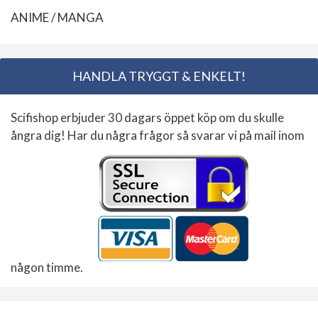
ANIME / MANGA
HANDLA TRYGGT & ENKELT!
Scifishop erbjuder 30 dagars öppet köp om du skulle
ångra dig! Har du några frågor så svarar vi på mail inom
någon timme.