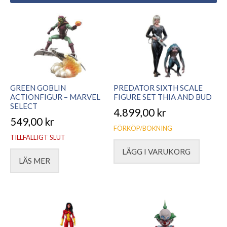
GREEN GOBLIN
PREDATOR SIXTH SCALE
ACTIONFIGUR – MARVEL
FIGURE SET THIA AND BUD
SELECT
4.899,00
kr
549,00
kr
FÖRKÖP/BOKNING
TILLFÄLLIGT SLUT
LÄGG I VARUKORG
LÄS MER