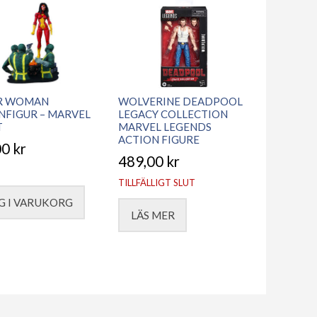
R WOMAN
WOLVERINE DEADPOOL
NFIGUR – MARVEL
LEGACY COLLECTION
T
MARVEL LEGENDS
ACTION FIGURE
00
kr
489,00
kr
TILLFÄLLIGT SLUT
G I VARUKORG
LÄS MER