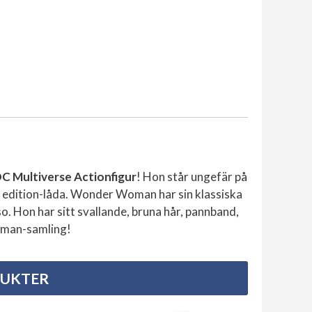
 Multiverse Actionfigur
! Hon står ungefär på
tor edition-låda. Wonder Woman har sin klassiska
sso. Hon har sitt svallande, bruna hår, pannband,
Woman-samling!
DUKTER