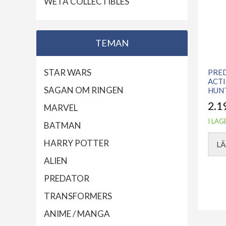
WETA COLLECTIBLES
TEMAN
STAR WARS
PRE
ACTI
SAGAN OM RINGEN
HUN
2.1
MARVEL
I LAG
BATMAN
HARRY POTTER
LÄ
ALIEN
PREDATOR
TRANSFORMERS
ANIME / MANGA