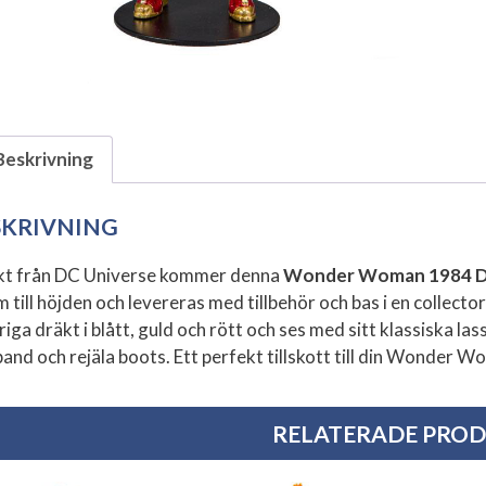
Beskrivning
SKRIVNING
kt från DC Universe kommer denna
Wonder Woman 1984 DC
m till höjden och levereras med tillbehör och bas i en collec
iga dräkt i blått, guld och rött och ses med sitt klassiska la
and och rejäla boots. Ett perfekt tillskott till din Wonder 
RELATERADE PRO