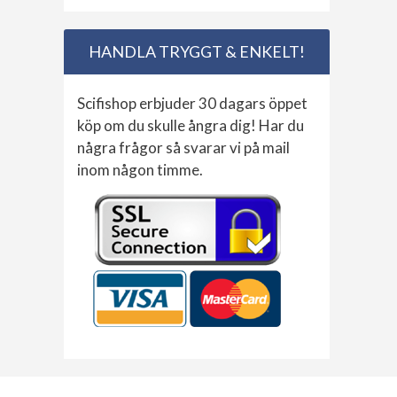
HANDLA TRYGGT & ENKELT!
Scifishop erbjuder 30 dagars öppet
köp om du skulle ångra dig! Har du
några frågor så svarar vi på mail
inom någon timme.