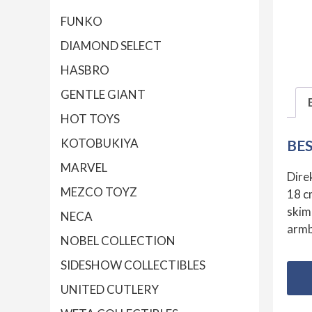
FUNKO
DIAMOND SELECT
HASBRO
GENTLE GIANT
HOT TOYS
KOTOBUKIYA
BE
MARVEL
Dire
MEZCO TOYZ
18 c
skimr
NECA
armb
NOBEL COLLECTION
SIDESHOW COLLECTIBLES
UNITED CUTLERY