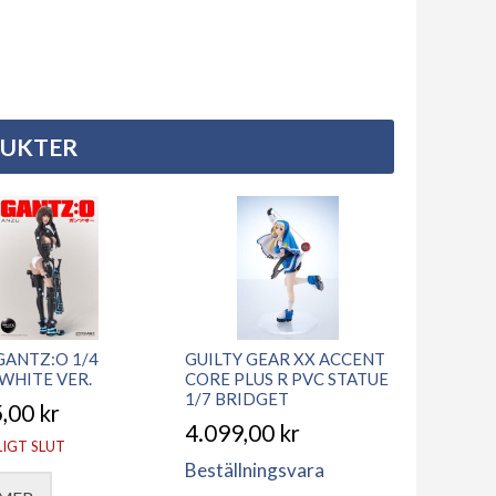
DUKTER
GANTZ:O 1/4
GUILTY GEAR XX ACCENT
 WHITE VER.
CORE PLUS R PVC STATUE
1/7 BRIDGET
5,00
kr
4.099,00
kr
LIGT SLUT
Beställningsvara