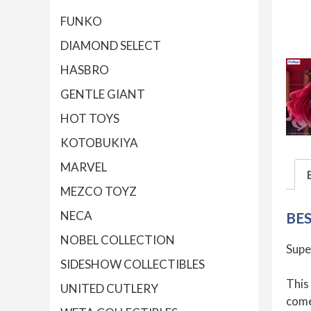
FUNKO
DIAMOND SELECT
HASBRO
GENTLE GIANT
HOT TOYS
KOTOBUKIYA
MARVEL
MEZCO TOYZ
NECA
BE
NOBEL COLLECTION
Supe
SIDESHOW COLLECTIBLES
This
UNITED CUTLERY
comes