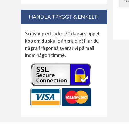
LÄ
HANDLA TRYGGT & ENKELT!
Scifishop erbjuder 30 dagars öppet
köp om du skulle ångra dig! Har du
några frågor så svarar vi på mail
inom någon timme.