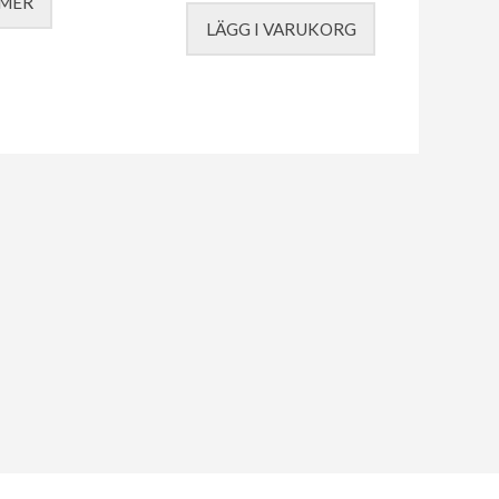
 MER
LÄGG I VARUKORG