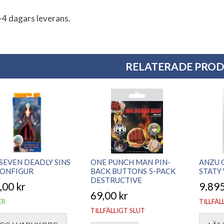
-4 dagars leverans.
RELATERADE PRO
SEVEN DEADLY SINS
ONE PUNCH MAN PIN-
ANZU 
IONFIGUR
BACK BUTTONS 5-PACK
STATY
DESTRUCTIVE
,00
kr
9.89
69,00
kr
ER
TILLFÄL
TILLFÄLLIGT SLUT