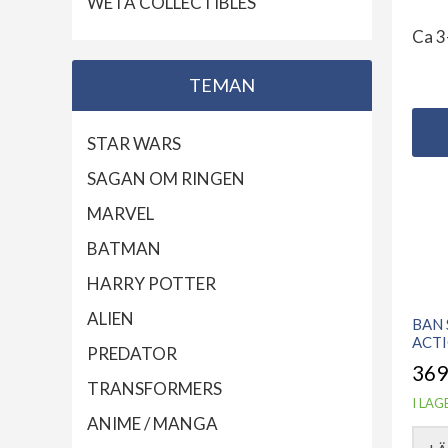
WETA COLLECTIBLES
Ca 3
TEMAN
STAR WARS
SAGAN OM RINGEN
MARVEL
BATMAN
HARRY POTTER
ALIEN
BAN 
ACT
PREDATOR
369
TRANSFORMERS
I LAG
ANIME / MANGA