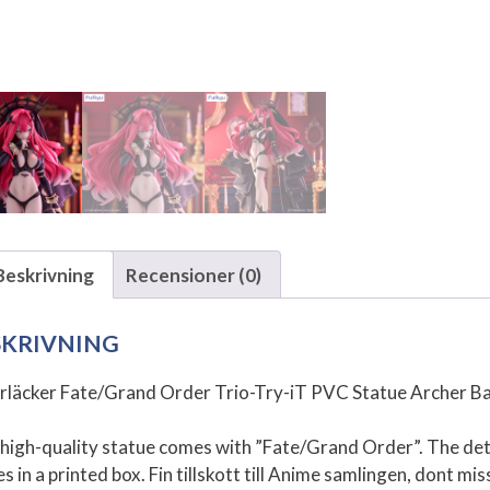
Beskrivning
Recensioner (0)
SKRIVNING
rläcker Fate/Grand Order Trio-Try-iT PVC Statue Archer Ba
 high-quality statue comes with ”Fate/Grand Order”. The deta
 in a printed box. Fin tillskott till Anime samlingen, dont mis