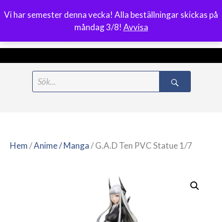
Vi har semester denna vecka! Alla beställningar skickas på
0
måndag 3/8!
Avvisa
Meny
Hoppa
Search
till
for:
innehåll
Hem
/
Anime / Manga
/ G.A.D Ten PVC Statue 1/7