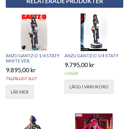
RELATERADE PRODUKTER
ANZU GANTZ:O 1/4 STATY
ANZU GANTZ:O 1/4 STATY
WHITE VER.
9.795,00
kr
9.895,00
kr
I LAGER
TILLFÄLLIGT SLUT
LÄGG I VARUKORG
LÄS MER