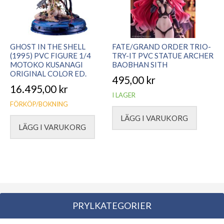
GHOST IN THE SHELL
FATE/GRAND ORDER TRIO-
(1995) PVC FIGURE 1/4
TRY-IT PVC STATUE ARCHER
MOTOKO KUSANAGI
BAOBHAN SITH
ORIGINAL COLOR ED.
495,00
kr
16.495,00
kr
I LAGER
FÖRKÖP/BOKNING
LÄGG I VARUKORG
LÄGG I VARUKORG
PRYLKATEGORIER