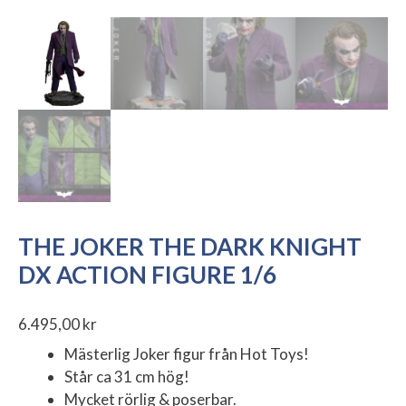
THE JOKER THE DARK KNIGHT
DX ACTION FIGURE 1/6
6.495,00
kr
Mästerlig Joker figur från Hot Toys!
Står ca 31 cm hög!
Mycket rörlig & poserbar.