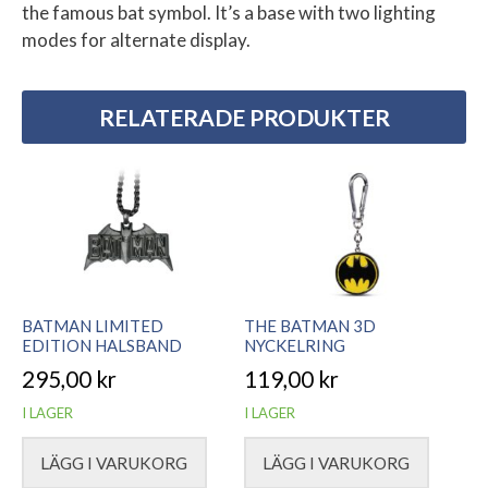
the famous bat symbol. It’s a base with two lighting
modes for alternate display.
RELATERADE PRODUKTER
BATMAN LIMITED
THE BATMAN 3D
EDITION HALSBAND
NYCKELRING
295,00
kr
119,00
kr
I LAGER
I LAGER
LÄGG I VARUKORG
LÄGG I VARUKORG