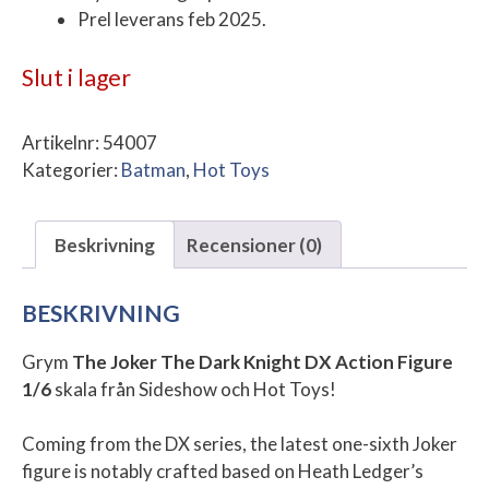
Prel leverans feb 2025.
Slut i lager
Artikelnr:
54007
Kategorier:
Batman
,
Hot Toys
Beskrivning
Recensioner (0)
BESKRIVNING
Grym
The Joker The Dark Knight DX Action Figure
1/6
skala från Sideshow och Hot Toys!
Coming from the DX series, the latest one-sixth Joker
figure is notably crafted based on Heath Ledger’s