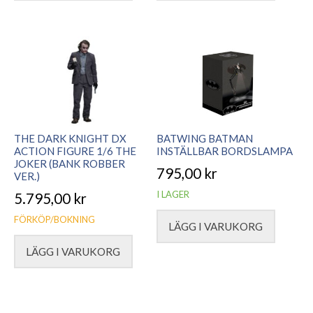
THE DARK KNIGHT DX
BATWING BATMAN
ACTION FIGURE 1/6 THE
INSTÄLLBAR BORDSLAMPA
JOKER (BANK ROBBER
795,00
kr
VER.)
I LAGER
5.795,00
kr
FÖRKÖP/BOKNING
LÄGG I VARUKORG
LÄGG I VARUKORG