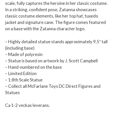
scale, fully captures the heroine in her classic costume.
In a striking, confident pose, Zatanna showcases
classic costume elements, like her top hat, tuxedo
jacket and signature cane. The figure comes featured
on a base with the Zatanna character logo.
– Highly detailed statue stands approximately 9.5″ tall
(including base)
– Made of polyresin
– Statue is based on artwork by J. Scott Campbell
– Hand-numbered on the base
– Limited Edition
– 1:8th Scale Statue
– Collect all McFarlane Toys DC Direct Figures and
Statues
Ca 1-2 veckas leverans.