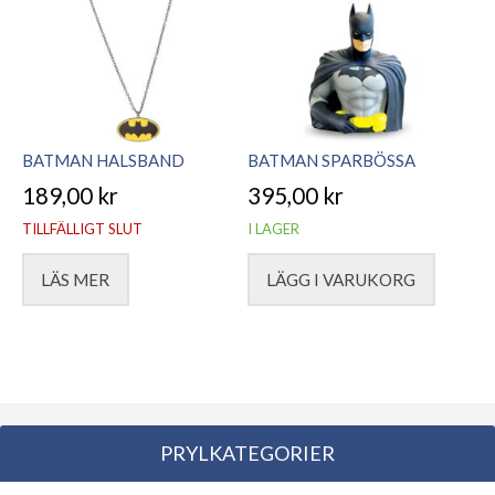
BATMAN HALSBAND
BATMAN SPARBÖSSA
189,00
kr
395,00
kr
TILLFÄLLIGT SLUT
I LAGER
LÄS MER
LÄGG I VARUKORG
PRYLKATEGORIER