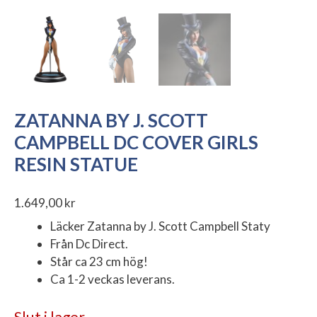
ZATANNA BY J. SCOTT
CAMPBELL DC COVER GIRLS
RESIN STATUE
1.649,00
kr
Läcker Zatanna by J. Scott Campbell Staty
Från Dc Direct.
Står ca 23 cm hög!
Ca 1-2 veckas leverans.
Slut i lager