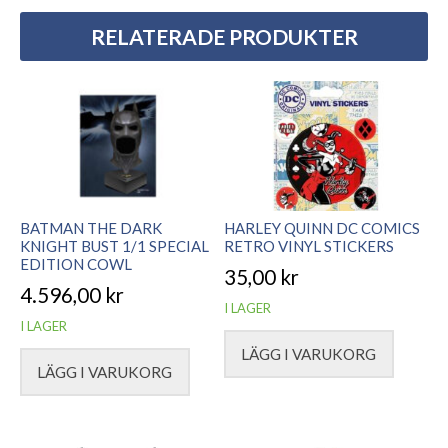
RELATERADE PRODUKTER
BATMAN THE DARK
HARLEY QUINN DC COMICS
KNIGHT BUST 1/1 SPECIAL
RETRO VINYL STICKERS
EDITION COWL
35,00
kr
4.596,00
kr
I LAGER
I LAGER
LÄGG I VARUKORG
LÄGG I VARUKORG