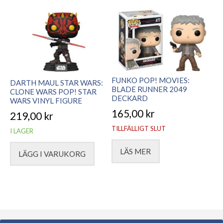
FUNKO POP! MOVIES:
DARTH MAUL STAR WARS:
BLADE RUNNER 2049
CLONE WARS POP! STAR
DECKARD
WARS VINYL FIGURE
165,00
kr
219,00
kr
TILLFÄLLIGT SLUT
I LAGER
LÄS MER
LÄGG I VARUKORG