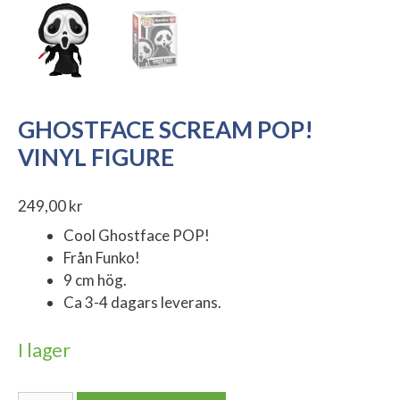
GHOSTFACE SCREAM POP!
VINYL FIGURE
249,00
kr
Cool Ghostface POP!
Från Funko!
9 cm hög.
Ca 3-4 dagars leverans.
I lager