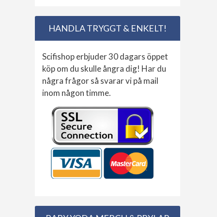
HANDLA TRYGGT & ENKELT!
Scifishop erbjuder 30 dagars öppet
köp om du skulle ångra dig! Har du
några frågor så svarar vi på mail
inom någon timme.