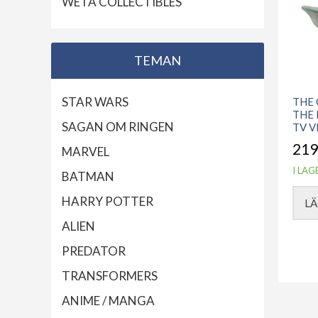
WETA COLLECTIBLES
TEMAN
STAR WARS
THE 
THE
SAGAN OM RINGEN
TV V
219
MARVEL
I LAG
BATMAN
HARRY POTTER
LÄ
ALIEN
PREDATOR
TRANSFORMERS
ANIME / MANGA