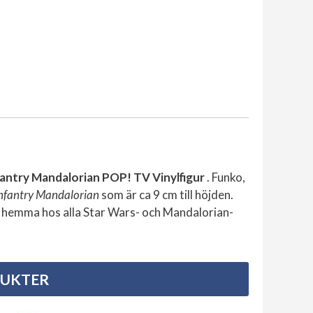
fantry Mandalorian POP! TV Vinylfigur
. Funko,
nfantry Mandalorian
som är ca 9 cm till höjden.
ott hemma hos alla Star Wars- och Mandalorian-
DUKTER