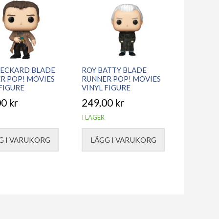
DECKARD BLADE
ROY BATTY BLADE
R POP! MOVIES
RUNNER POP! MOVIES
 FIGURE
VINYL FIGURE
00
kr
249,00
kr
I LAGER
G I VARUKORG
LÄGG I VARUKORG