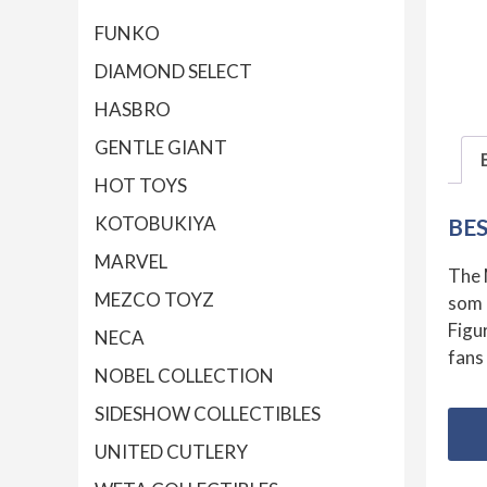
FUNKO
DIAMOND SELECT
HASBRO
GENTLE GIANT
HOT TOYS
KOTOBUKIYA
BE
MARVEL
The 
MEZCO TOYZ
som 
Figu
NECA
fans
NOBEL COLLECTION
SIDESHOW COLLECTIBLES
UNITED CUTLERY