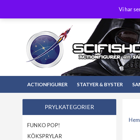
Hoppa
3-4 dagars leverans
Öppet köp 30 dagar
Vi har s
till
Hoppa
innehåll
till
innehåll
ACTIONFIGURER
STATYER & BYSTER
SA
PRYLKATEGORIER
Hem
FUNKO POP!
KÖKSPRYLAR