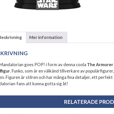
Beskrivning
Mer information
SKRIVNING
Mandalorian goes POP! i form av denna coola
The Armorer 
lfigur
. Funko, som är en välkänd tillverkare av populärfigurer
en. Figuren är stilren och har många fina detaljer, ett perfekt
alorian-fans att kunna gotta sig åt!
RELATERADE PRO