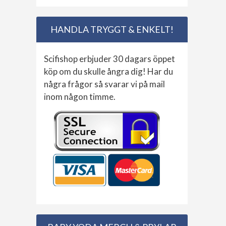
HANDLA TRYGGT & ENKELT!
Scifishop erbjuder 30 dagars öppet
köp om du skulle ångra dig! Har du
några frågor så svarar vi på mail
inom någon timme.