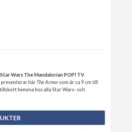
Star Wars The Mandalorian POP! TV
, presenterar här
The Armor
som är ca 9 cm till
 tillskott hemma hos alla Star Wars- och
DUKTER