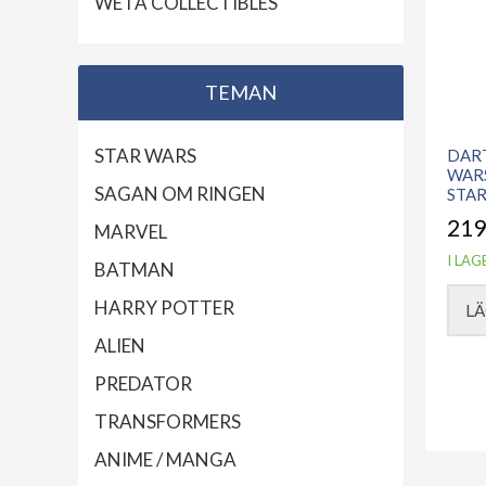
WETA COLLECTIBLES
TEMAN
STAR WARS
DAR
WARS
SAGAN OM RINGEN
STAR
219
MARVEL
I LAG
BATMAN
HARRY POTTER
LÄ
ALIEN
PREDATOR
TRANSFORMERS
ANIME / MANGA