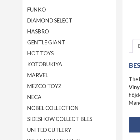
FUNKO
DIAMOND SELECT
HASBRO
GENTLE GIANT
HOT TOYS
KOTOBUKIYA
BE
MARVEL
The 
MEZCO TOYZ
Viny
höjd
NECA
Mand
NOBEL COLLECTION
SIDESHOW COLLECTIBLES
UNITED CUTLERY