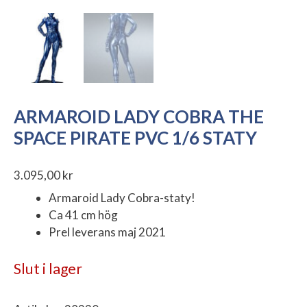
ARMAROID LADY COBRA THE
SPACE PIRATE PVC 1/6 STATY
3.095,00
kr
Armaroid Lady Cobra-staty!
Ca 41 cm hög
Prel leverans maj 2021
Slut i lager