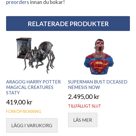
preorders
innan du bokar!
RELATERADE PRODUKTER
ARAGOG HARRY POTTER
SUPERMAN BUST DCEASED
MAGICAL CREATURES
NEMESIS NOW
STATY
2.495,00
kr
419,00
kr
TILLFÄLLIGT SLUT
FÖRKÖP/BOKNING
LÄS MER
LÄGG I VARUKORG