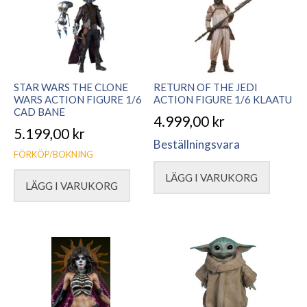
STAR WARS THE CLONE
RETURN OF THE JEDI
WARS ACTION FIGURE 1/6
ACTION FIGURE 1/6 KLAATU
CAD BANE
4.999,00
kr
5.199,00
kr
Beställningsvara
FÖRKÖP/BOKNING
LÄGG I VARUKORG
LÄGG I VARUKORG