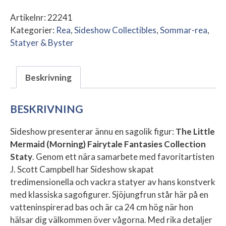
Artikelnr:
22241
Kategorier:
Rea
,
Sideshow Collectibles
,
Sommar-rea
,
Statyer & Byster
Beskrivning
BESKRIVNING
Sideshow presenterar ännu en sagolik figur:
The Little
Mermaid (Morning) Fairytale Fantasies Collection
Staty
. Genom ett nära samarbete med favoritartisten
J. Scott Campbell har Sideshow skapat
tredimensionella och vackra statyer av hans konstverk
med klassiska sagofigurer. Sjöjungfrun står här på en
vatteninspirerad bas och är ca 24 cm hög när hon
hälsar dig välkommen över vågorna. Med rika detaljer