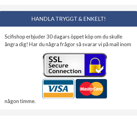
HANDLA TRYGGT & ENKELT!
Scifishop erbjuder 30 dagars öppet köp om du skulle
ångra dig! Har du några frågor så svarar vi på mail inom
någon timme.