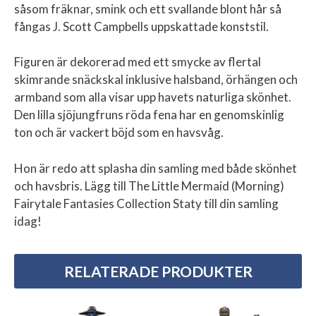
såsom fräknar, smink och ett svallande blont hår så
fångas J. Scott Campbells uppskattade konststil.
Figuren är dekorerad med ett smycke av flertal
skimrande snäckskal inklusive halsband, örhängen och
armband som alla visar upp havets naturliga skönhet.
Den lilla sjöjungfruns röda fena har en genomskinlig
ton och är vackert böjd som en havsvåg.
Hon är redo att splasha din samling med både skönhet
och havsbris. Lägg till The Little Mermaid (Morning)
Fairytale Fantasies Collection Staty till din samling
idag!
RELATERADE PRODUKTER