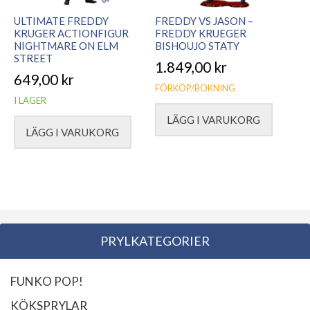
ULTIMATE FREDDY
FREDDY VS JASON –
KRUGER ACTIONFIGUR
FREDDY KRUEGER
NIGHTMARE ON ELM
BISHOUJO STATY
STREET
1.849,00
kr
649,00
kr
FÖRKÖP/BOKNING
I LAGER
LÄGG I VARUKORG
LÄGG I VARUKORG
PRYLKATEGORIER
FUNKO POP!
KÖKSPRYLAR