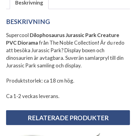
Beskrivning
BESKRIVNING
Supercool
Dilophosaurus Jurassic Park Creature
PVC Diorama
från The Noble Collection
!
Är du redo
att besöka Jurassic Park? Display boxen och
dinosaurien är avtagbara. Suverän samlarpryl till din
Jurassic Park samling och display.
Produktstorlek: ca 18 cm hög.
Ca 1-2 veckas leverans.
RELATERADE PRODUKTER