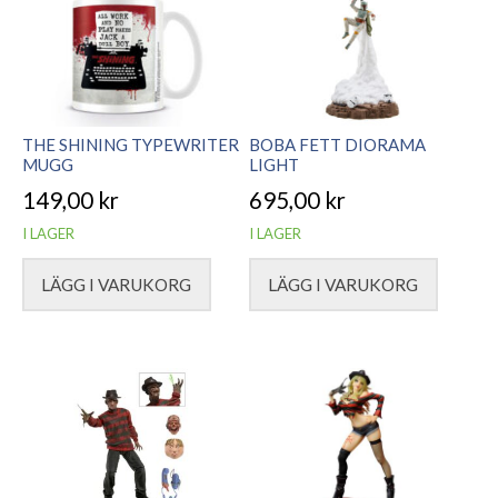
THE SHINING TYPEWRITER
BOBA FETT DIORAMA
MUGG
LIGHT
149,00
kr
695,00
kr
I LAGER
I LAGER
LÄGG I VARUKORG
LÄGG I VARUKORG