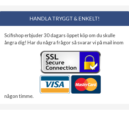
HANDLA TRYGGT & ENKELT!
Scifishop erbjuder 30 dagars öppet köp om du skulle
ångra dig! Har du några frågor så svarar vi på mail inom
någon timme.