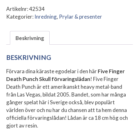
Artikelnr:
42534
Kategorier:
Inredning
,
Prylar & presenter
Beskrivning
BESKRIVNING
Förvara dina käraste egodelar i den här
Five Finger
Death Punch Skull förvaringslådan
! Five Finger
Death Punch är ett amerikanskt heavy metal-band
från Las Vegas, bildat 2005. Bandet, som har många
gånger spelat här i Sverige också, blev populärt
världen över och nu har du chansen att ta hem denna
officiella förvaringslådan! Lådan är ca 18 cm hög och
gjort av resin.