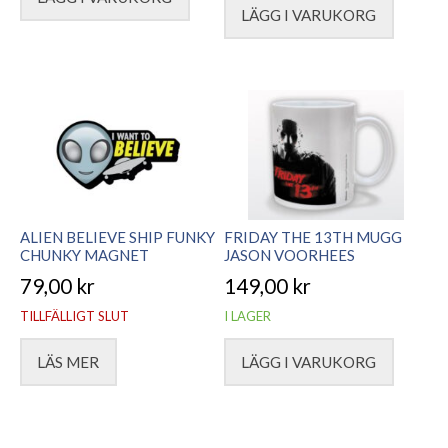
LÄGG I VARUKORG
ALIEN BELIEVE SHIP FUNKY
FRIDAY THE 13TH MUGG
CHUNKY MAGNET
JASON VOORHEES
79,00
kr
149,00
kr
TILLFÄLLIGT SLUT
I LAGER
LÄS MER
LÄGG I VARUKORG