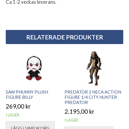
Ca 1-2 veckas leverans.
RELATERADE PRODUKTER
SAW PHUNNY PLUSH
PREDATOR 2 NECA ACTION
FIGURE BILLY
FIGURE 1/4 CITY HUNTER
PREDATOR
269,00
kr
2.195,00
kr
I LAGER
I LAGER
LÄGG I VARUKORG