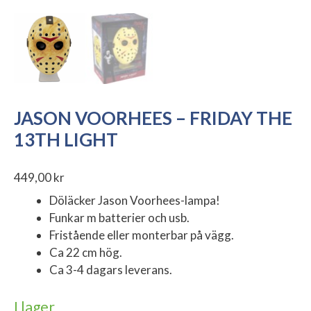
JASON VOORHEES – FRIDAY THE
13TH LIGHT
449,00
kr
Döläcker Jason Voorhees-lampa!
Funkar m batterier och usb.
Fristående eller monterbar på vägg.
Ca 22 cm hög.
Ca 3-4 dagars leverans.
I lager