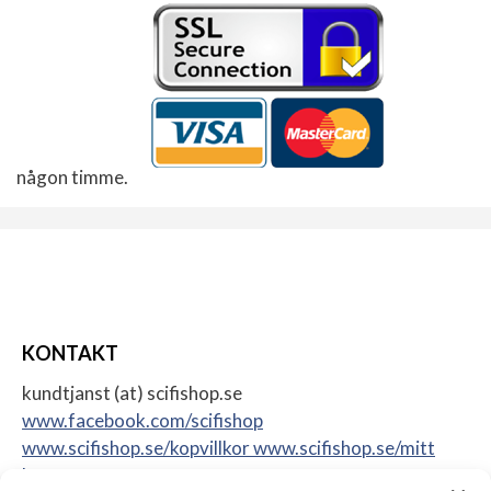
någon timme.
KONTAKT
kundtjanst (at) scifishop.se
www.facebook.com/scifishop
www.scifishop.se/kopvillkor
www.scifishop.se/mitt
konto