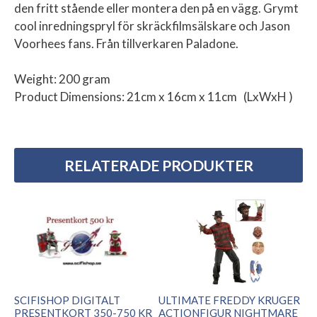
den fritt stående eller montera den på en vägg. Grymt
cool inredningspryl för skräckfilmsälskare och Jason
Voorhees fans. Från tillverkaren Paladone.
Weight: 200 gram
Product Dimensions: 21cm x 16cm x 11cm (LxWxH )
RELATERADE PRODUKTER
SCIFISHOP DIGITALT
ULTIMATE FREDDY KRUGER
PRESENTKORT 350-750 KR
ACTIONFIGUR NIGHTMARE