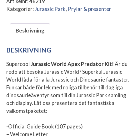
Artikelnr:
48219
Kategorier:
Jurassic Park
,
Prylar & presenter
Beskrivning
BESKRIVNING
Supercool
Jurassic World Apex Predator Kit
!
Är du
redo att besöka Jurassic World? Superkul Jurassic
World låda för alla Jurassic och Dinosaurie fantaster.
Funkar både för lek med roliga tillbehör till dagliga
dinosaurieäventyr som till din Jurassic Park samling
och display. Låt oss presentera det fantastiska
välkomstpaketet:
-Official Guide Book (107 pages)
– Welcome Letter