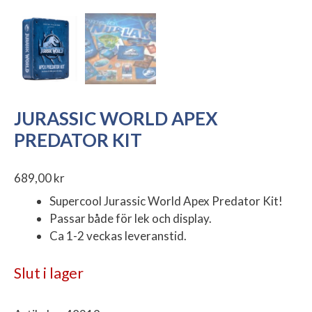
JURASSIC WORLD APEX
PREDATOR KIT
689,00
kr
Supercool Jurassic World Apex Predator Kit!
Passar både för lek och display.
Ca 1-2 veckas leveranstid.
Slut i lager