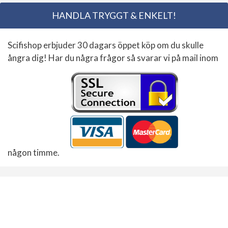
HANDLA TRYGGT & ENKELT!
Scifishop erbjuder 30 dagars öppet köp om du skulle
ångra dig! Har du några frågor så svarar vi på mail inom
någon timme.