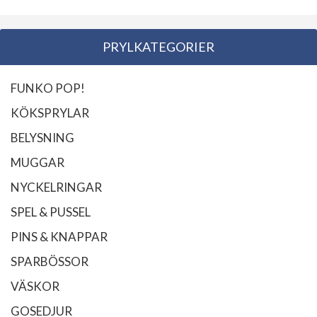
har
flera
PRYLKATEGORIER
varianter.
De
olika
FUNKO POP!
alternativen
KÖKSPRYLAR
kan
BELYSNING
väljas
på
MUGGAR
produktsidan
NYCKELRINGAR
SPEL & PUSSEL
PINS & KNAPPAR
SPARBÖSSOR
VÄSKOR
GOSEDJUR