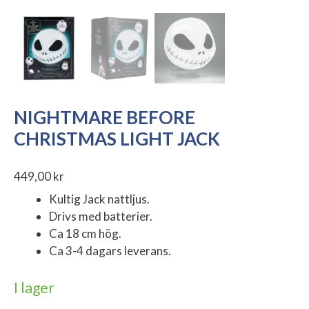
NIGHTMARE BEFORE
CHRISTMAS LIGHT JACK
449,00
kr
Kultig Jack nattljus.
Drivs med batterier.
Ca 18 cm hög.
Ca 3-4 dagars leverans.
I lager