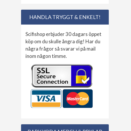
HANDLA TRYGGT & ENKELT!
Scifishop erbjuder 30 dagars öppet
köp om du skulle ångra dig! Har du
några frågor så svarar vi på mail
inom någon timme.