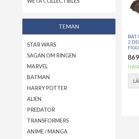
WETA COLLECTIBLES
TEMAN
BAT 
2 DE
STAR WARS
FIGU
SAGAN OM RINGEN
869
MARVEL
I LAG
BATMAN
LÄ
HARRY POTTER
ALIEN
PREDATOR
TRANSFORMERS
ANIME / MANGA