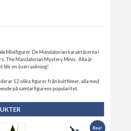
Minifigurer
mängd
nis
Minifigurer. De Mandalorian karaktärerna i
rs: The Mandalorian Mystery Minis. Alla är
et blir en överraskning!
rar 12 olika figurer från kultfilmer, alla med
oende på samlarfigurens popularitet.
DUKTER
Rea!