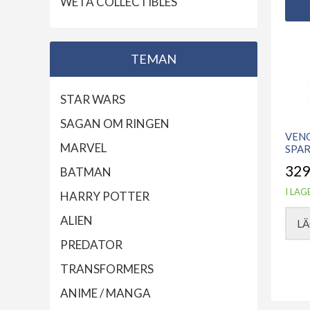
WETA COLLECTIBLES
TEMAN
STAR WARS
SAGAN OM RINGEN
VEN
MARVEL
SPA
329
BATMAN
I LAG
HARRY POTTER
ALIEN
LÄ
PREDATOR
TRANSFORMERS
ANIME / MANGA