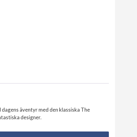
d dagens äventyr med den klassiska The
astiska designer.