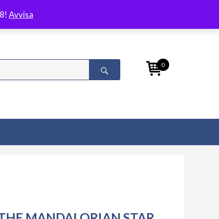
/8!
Avvisa
0
THE MANDALORIAN STAR