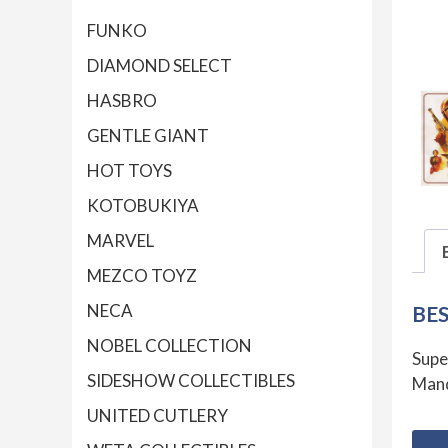
FUNKO
DIAMOND SELECT
HASBRO
GENTLE GIANT
HOT TOYS
KOTOBUKIYA
MARVEL
MEZCO TOYZ
NECA
BE
NOBEL COLLECTION
Supe
SIDESHOW COLLECTIBLES
Mand
UNITED CUTLERY