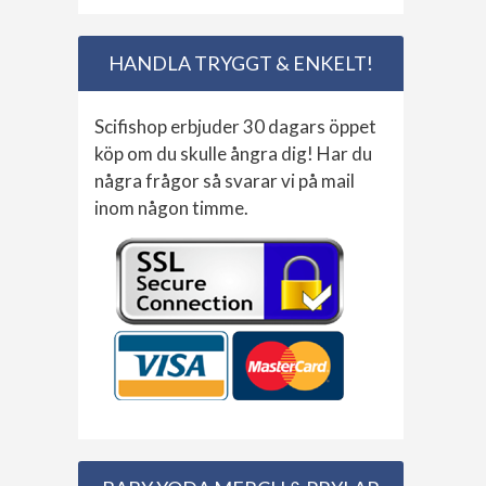
HANDLA TRYGGT & ENKELT!
Scifishop erbjuder 30 dagars öppet
köp om du skulle ångra dig! Har du
några frågor så svarar vi på mail
inom någon timme.