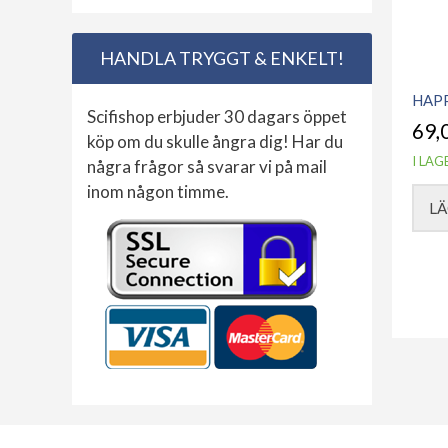
HANDLA TRYGGT & ENKELT!
HAP
Scifishop erbjuder 30 dagars öppet
69,
köp om du skulle ångra dig! Har du
I LAG
några frågor så svarar vi på mail
inom någon timme.
LÄ