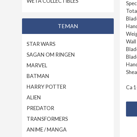
WETA COLLECTIBLES
Speci
Tota
Blad
TEMAN
Hand
Weig
Wall
STAR WARS
Blad
SAGAN OM RINGEN
Blad
Hand
MARVEL
Shea
BATMAN
HARRY POTTER
Ca 1
ALIEN
PREDATOR
TRANSFORMERS
ANIME / MANGA