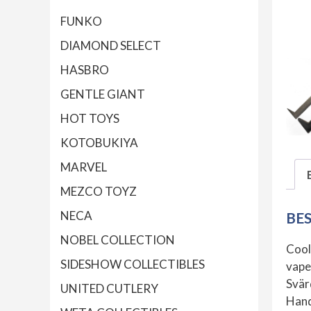
FUNKO
DIAMOND SELECT
HASBRO
GENTLE GIANT
HOT TOYS
KOTOBUKIYA
MARVEL
MEZCO TOYZ
NECA
BE
NOBEL COLLECTION
Cool
SIDESHOW COLLECTIBLES
vape
Svär
UNITED CUTLERY
Hand