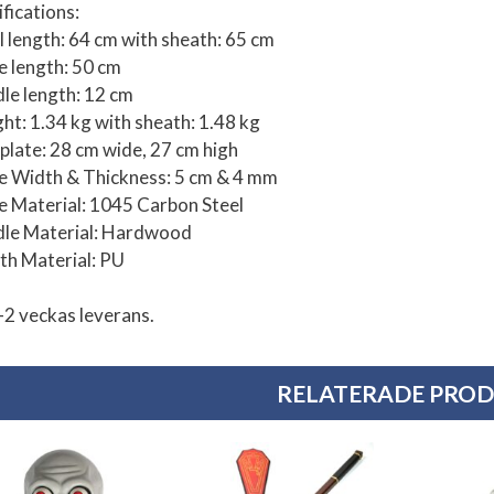
fications:
l length: 64 cm with sheath: 65 cm
e length: 50 cm
le length: 12 cm
ht: 1.34 kg with sheath: 1.48 kg
 plate: 28 cm wide, 27 cm high
e Width & Thickness: 5 cm & 4 mm
e Material: 1045 Carbon Steel
le Material: Hardwood
th Material: PU
-2 veckas leverans.
RELATERADE PRO