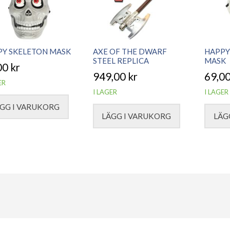
PY SKELETON MASK
AXE OF THE DWARF
HAPPY
STEEL REPLICA
MASK
00
kr
949,00
kr
69,0
ER
I LAGER
I LAGER
GG I VARUKORG
LÄGG I VARUKORG
LÄG