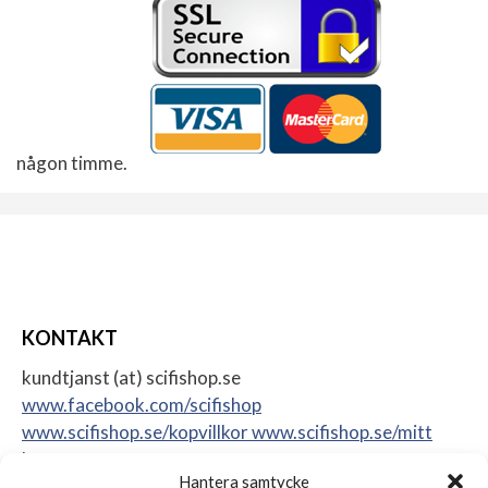
någon timme.
KONTAKT
kundtjanst (at) scifishop.se
www.facebook.com/scifishop
www.scifishop.se/kopvillkor
www.scifishop.se/mitt
konto
Hantera samtycke
Veddestavägen 24