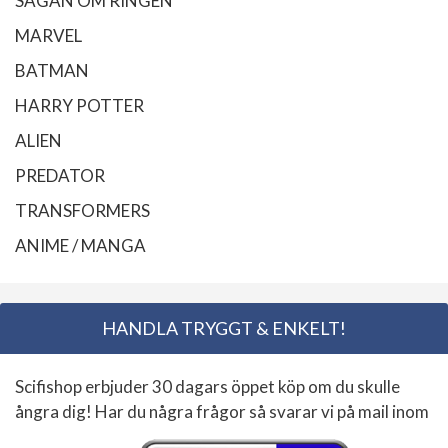
SAGAN OM RINGEN
MARVEL
BATMAN
HARRY POTTER
ALIEN
PREDATOR
TRANSFORMERS
ANIME / MANGA
HANDLA TRYGGT & ENKELT!
Scifishop erbjuder 30 dagars öppet köp om du skulle
ångra dig! Har du några frågor så svarar vi på mail inom