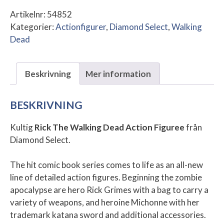
Artikelnr:
54852
Kategorier:
Actionfigurer
,
Diamond Select
,
Walking
Dead
Beskrivning
Mer information
BESKRIVNING
Kultig
Rick The Walking Dead Action Figuree
från
Diamond Select.
The hit comic book series comes to life as an all-new
line of detailed action figures. Beginning the zombie
apocalypse are hero Rick Grimes with a bag to carry a
variety of weapons, and heroine Michonne with her
trademark katana sword and additional accessories.