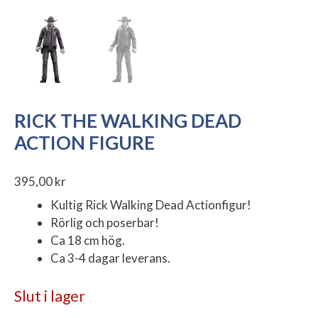
RICK THE WALKING DEAD
ACTION FIGURE
395,00
kr
Kultig Rick Walking Dead Actionfigur!
Rörlig och poserbar!
Ca 18 cm hög.
Ca 3-4 dagar leverans.
Slut i lager