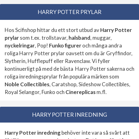
HARRY POTTER PRYLAR
Hos Scifishop hittar du ett stort utbud av
Harry Potter
prylar
som t.ex. trollstavar,
halsband
, muggar,
nyckelringar
, Pop!
Funko figurer
och många andra
roliga Harry Potter prylar oavsett om du är Gryffindor,
Slytherin, Hufflepuff eller Ravenclaw. Vi fyller
kontinuerligt på med de bästa Harry Potter sakerna och
roliga inredningsprylar från populära märken som
Noble Collectibles
, Caratshop, Sideshow Collectibles,
Royal Selangor, Funko och
Cinereplicas
m.fl.
HARRY POTTER INREDNING
Harry Potter inredning
behöver inte vara så svårt att