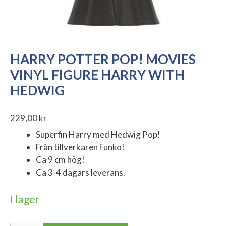
HARRY POTTER POP! MOVIES
VINYL FIGURE HARRY WITH
HEDWIG
229,00
kr
Superfin Harry med Hedwig Pop!
Från tillverkaren Funko!
Ca 9 cm hög!
Ca 3-4 dagars leverans.
I lager