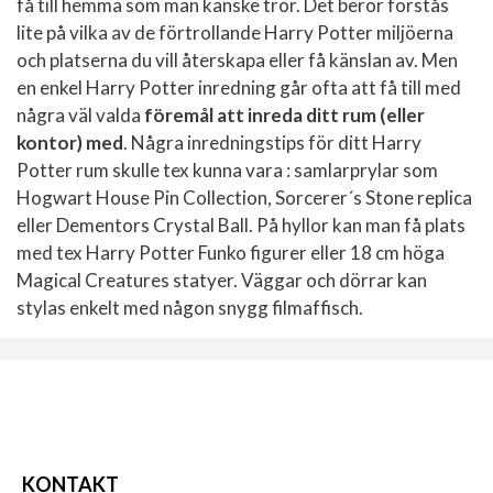
få till hemma som man kanske tror. Det beror förstås
lite på vilka av de förtrollande Harry Potter miljöerna
och platserna du vill återskapa eller få känslan av. Men
en enkel Harry Potter inredning går ofta att få till med
några väl valda
föremål att inreda ditt rum (eller
kontor) med
. Några inredningstips för ditt Harry
Potter rum skulle tex kunna vara : samlarprylar som
Hogwart House Pin Collection, Sorcerer´s Stone replica
eller Dementors Crystal Ball. På hyllor kan man få plats
med tex Harry Potter Funko figurer eller 18 cm höga
Magical Creatures statyer. Väggar och dörrar kan
stylas enkelt med någon snygg filmaffisch.
KONTAKT