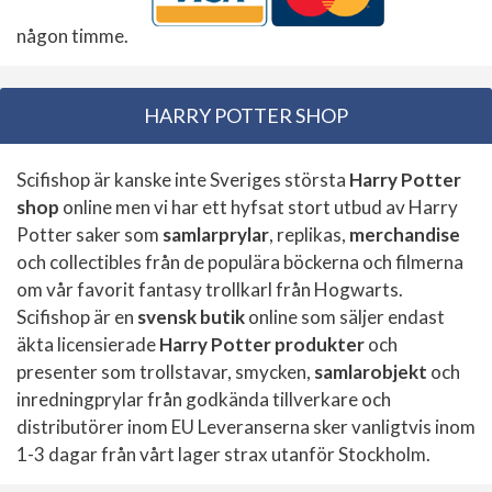
någon timme.
HARRY POTTER SHOP
Scifishop är kanske inte Sveriges största
Harry Potter
shop
online men vi har ett hyfsat stort utbud av Harry
Potter saker som
samlarprylar
, replikas,
merchandise
och collectibles från de populära böckerna och filmerna
om vår favorit fantasy trollkarl från Hogwarts.
Scifishop är en
svensk butik
online som säljer endast
äkta licensierade
Harry Potter produkter
och
presenter som trollstavar, smycken,
samlarobjekt
och
inredningprylar från godkända tillverkare och
distributörer inom EU Leveranserna sker vanligtvis inom
1-3 dagar från vårt lager strax utanför Stockholm.