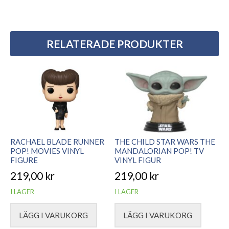
RELATERADE PRODUKTER
RACHAEL BLADE RUNNER
THE CHILD STAR WARS THE
POP! MOVIES VINYL
MANDALORIAN POP! TV
FIGURE
VINYL FIGUR
219,00
kr
219,00
kr
I LAGER
I LAGER
LÄGG I VARUKORG
LÄGG I VARUKORG