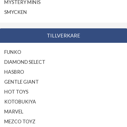
MYSTERY MINIS
SMYCKEN
TILLVERKARE
FUNKO
DIAMOND SELECT
HASBRO
GENTLE GIANT
HOT TOYS
KOTOBUKIYA
MARVEL
MEZCO TOYZ