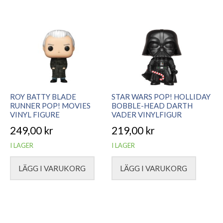
ROY BATTY BLADE
STAR WARS POP! HOLLIDAY
RUNNER POP! MOVIES
BOBBLE-HEAD DARTH
VINYL FIGURE
VADER VINYLFIGUR
249,00
kr
219,00
kr
I LAGER
I LAGER
LÄGG I VARUKORG
LÄGG I VARUKORG