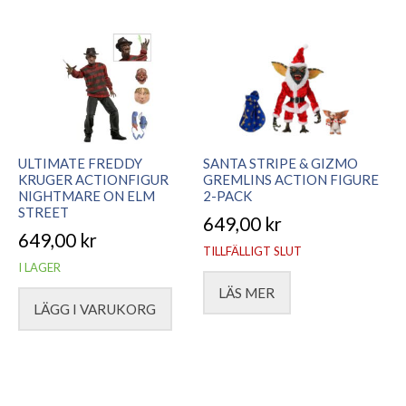
ULTIMATE FREDDY
SANTA STRIPE & GIZMO
KRUGER ACTIONFIGUR
GREMLINS ACTION FIGURE
NIGHTMARE ON ELM
2-PACK
STREET
649,00
kr
649,00
kr
TILLFÄLLIGT SLUT
I LAGER
LÄS MER
LÄGG I VARUKORG