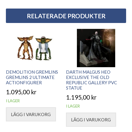
RELATERADE PRODUKTER
DEMOLITION GREMLINS
DARTH MALGUS HEO
GREMLINS 2 ULTIMATE
EXCLUSIVE THE OLD
ACTIONFIGURER
REPUBLIC GALLERY PVC
STATUE
1.095,00
kr
1.195,00
kr
I LAGER
I LAGER
LÄGG I VARUKORG
LÄGG I VARUKORG