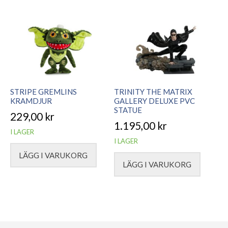
STRIPE GREMLINS
TRINITY THE MATRIX
KRAMDJUR
GALLERY DELUXE PVC
STATUE
229,00
kr
1.195,00
kr
I LAGER
I LAGER
LÄGG I VARUKORG
LÄGG I VARUKORG