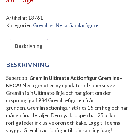
Artikelnr:
18761
Kategorier:
Gremlins
,
Neca
,
Samlarfigurer
Beskrivning
BESKRIVNING
Supercool
Gremlin Ultimate Actionfigur Gremlins –
NECA!
Neca ger ut en ny uppdaterad supersnygg
Gremlin i sin Ultimate-linje och har gjort om den
ursprungliga 1984 Gremlin-figuren från
grunden.
Gremlin actionfigur står ca 15 cm hög och har
många fina detaljer. Den nya kroppen har 25 olika
rörliga leder inklusive öron och käke. Lägg till denna
snygga Gremlin actionfigur till din samling idag!