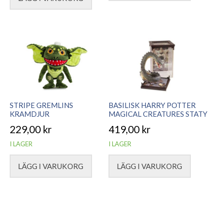
STRIPE GREMLINS
BASILISK HARRY POTTER
KRAMDJUR
MAGICAL CREATURES STATY
229,00
kr
419,00
kr
I LAGER
I LAGER
LÄGG I VARUKORG
LÄGG I VARUKORG