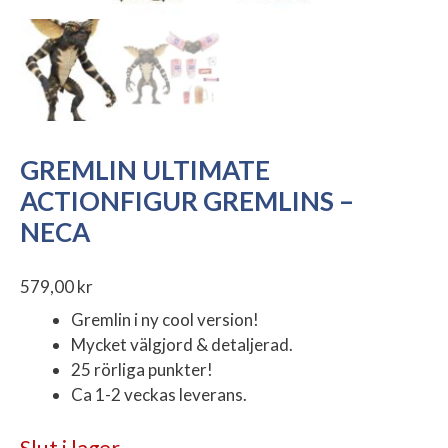
GREMLIN ULTIMATE
ACTIONFIGUR GREMLINS –
NECA
579,00
kr
Gremlin i ny cool version!
Mycket välgjord & detaljerad.
25 rörliga punkter!
Ca 1-2 veckas leverans.
Slut i lager