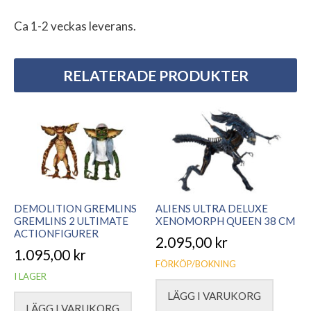
Ca 1-2 veckas leverans.
RELATERADE PRODUKTER
DEMOLITION GREMLINS
ALIENS ULTRA DELUXE
GREMLINS 2 ULTIMATE
XENOMORPH QUEEN 38 CM
ACTIONFIGURER
2.095,00
kr
1.095,00
kr
FÖRKÖP/BOKNING
I LAGER
LÄGG I VARUKORG
LÄGG I VARUKORG