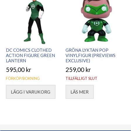
senaste
DC COMICS CLOTHED
GRÖNA LYKTAN POP
ACTION FIGURE GREEN
VINYLFIGUR (PREVIEWS
LANTERN
EXCLUSIVE)
595,00
kr
259,00
kr
FÖRKÖP/BOKNING
TILLFÄLLIGT SLUT
LÄGG I VARUKORG
LÄS MER