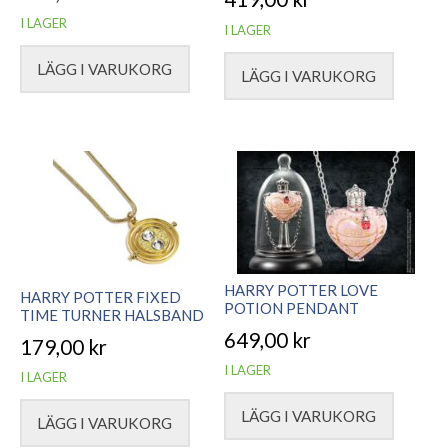
I LAGER
I LAGER
LÄGG I VARUKORG
LÄGG I VARUKORG
HARRY POTTER LOVE
HARRY POTTER FIXED
POTION PENDANT
TIME TURNER HALSBAND
649,00
kr
179,00
kr
I LAGER
I LAGER
LÄGG I VARUKORG
LÄGG I VARUKORG