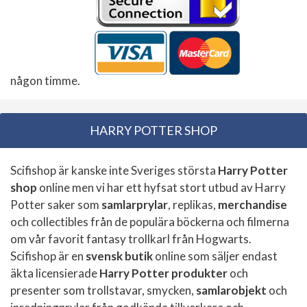
någon timme.
HARRY POTTER SHOP
Scifishop är kanske inte Sveriges största
Harry Potter
shop
online men vi har ett hyfsat stort utbud av Harry
Potter saker som
samlarprylar
, replikas,
merchandise
och collectibles från de populära böckerna och filmerna
om vår favorit fantasy trollkarl från Hogwarts.
Scifishop är en
svensk butik
online som säljer endast
äkta licensierade
Harry Potter produkter
och
presenter som trollstavar, smycken,
samlarobjekt
och