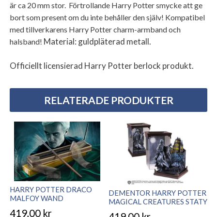
är ca 20 mm stor. Förtrollande Harry Potter smycke att ge
bort som present om du inte behåller den själv! Kompatibel
med tillverkarens Harry Potter charm-armband och
Material: guldpläterad metall.
halsband!
Officiellt licensierad Harry Potter berlock produkt.
RELATERADE PRODUKTER
HARRY POTTER DRACO
DEMENTOR HARRY POTTER
MALFOY WAND
MAGICAL CREATURES STATY
419,00
kr
419,00
kr