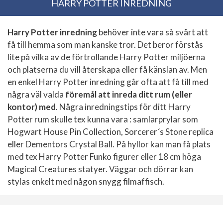
HARRY POTTER INREDNING
Harry Potter inredning
behöver inte vara så svårt att
få till hemma som man kanske tror. Det beror förstås
lite på vilka av de förtrollande Harry Potter miljöerna
och platserna du vill återskapa eller få känslan av. Men
en enkel Harry Potter inredning går ofta att få till med
några väl valda
föremål att inreda ditt rum (eller
kontor) med
. Några inredningstips för ditt Harry
Potter rum skulle tex kunna vara : samlarprylar som
Hogwart House Pin Collection, Sorcerer´s Stone replica
eller Dementors Crystal Ball. På hyllor kan man få plats
med tex Harry Potter Funko figurer eller 18 cm höga
Magical Creatures statyer. Väggar och dörrar kan
stylas enkelt med någon snygg filmaffisch.