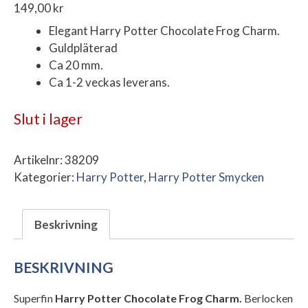
149,00
kr
Elegant Harry Potter Chocolate Frog Charm.
Guldpläterad
Ca 20 mm.
Ca 1-2 veckas leverans.
Slut i lager
Artikelnr:
38209
Kategorier:
Harry Potter
,
Harry Potter Smycken
Beskrivning
BESKRIVNING
Superfin
Harry Potter Chocolate Frog Charm.
Berlocken