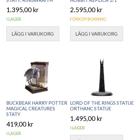
1.395,00
kr
2.595,00
kr
I LAGER
FÖRKÖP/BOKNING
LÄGG I VARUKORG
LÄGG I VARUKORG
BUCKBEAK HARRY POTTER
LORD OF THE RINGS STATUE
MAGICAL CREATURES
ORTHANC STATUE
STATY
1.495,00
kr
419,00
kr
I LAGER
I LAGER