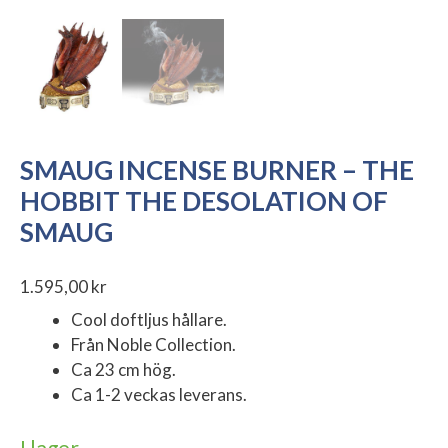
SMAUG INCENSE BURNER – THE
HOBBIT THE DESOLATION OF
SMAUG
1.595,00
kr
Cool doftljus hållare.
Från Noble Collection.
Ca 23 cm hög.
Ca 1-2 veckas leverans.
I lager