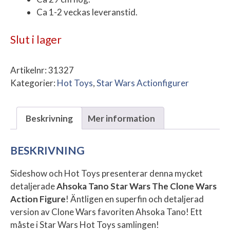
Ca 1-2 veckas leveranstid.
Slut i lager
Artikelnr:
31327
Kategorier:
Hot Toys
,
Star Wars Actionfigurer
Beskrivning
Mer information
BESKRIVNING
Sideshow och Hot Toys presenterar denna mycket
detaljerade
Ahsoka Tano Star Wars The Clone Wars
Action Figure
! Äntligen en superfin och detaljerad
version av Clone Wars favoriten Ahsoka Tano! Ett
måste i Star Wars Hot Toys samlingen!