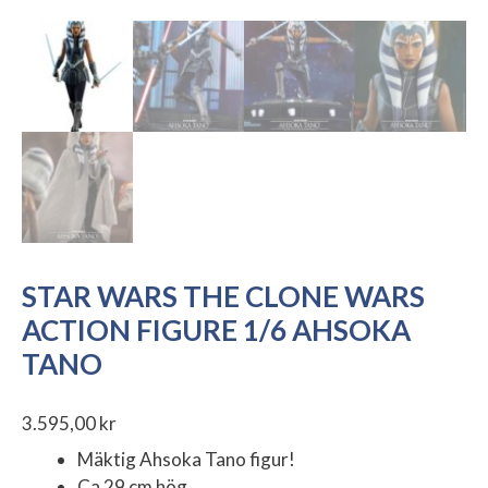
STAR WARS THE CLONE WARS
ACTION FIGURE 1/6 AHSOKA
TANO
3.595,00
kr
Mäktig Ahsoka Tano figur!
Ca 29 cm hög.