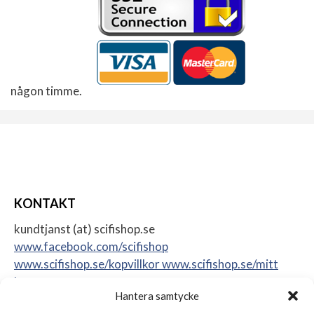
någon timme.
KONTAKT
kundtjanst (at) scifishop.se
www.facebook.com/scifishop
www.scifishop.se/kopvillkor
www.scifishop.se/mitt
konto
Hantera samtycke
Veddestavägen 24