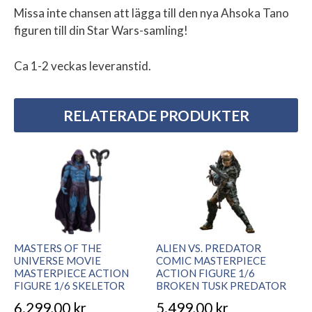
Missa inte chansen att lägga till den nya Ahsoka Tano
figuren till din Star Wars-samling!
Ca 1-2 veckas leveranstid.
RELATERADE PRODUKTER
MASTERS OF THE
ALIEN VS. PREDATOR
UNIVERSE MOVIE
COMIC MASTERPIECE
MASTERPIECE ACTION
ACTION FIGURE 1/6
FIGURE 1/6 SKELETOR
BROKEN TUSK PREDATOR
6.299,00
kr
5.499,00
kr