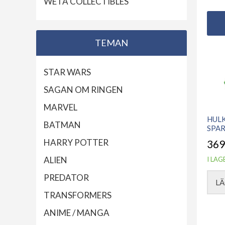
WETA COLLECTIBLES
TEMAN
STAR WARS
SAGAN OM RINGEN
MARVEL
HULK
BATMAN
SPA
HARRY POTTER
369
ALIEN
I LAG
PREDATOR
LÄ
TRANSFORMERS
ANIME / MANGA