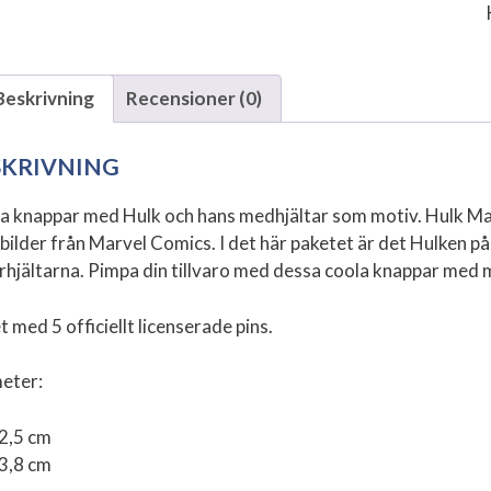
Beskrivning
Recensioner (0)
SKRIVNING
a knappar med Hulk och hans medhjältar som motiv. Hulk Mar
bilder från Marvel Comics. I det här paketet är det Hulken p
rhjältarna. Pimpa din tillvaro med dessa coola knappar med m
 med 5 officiellt licenserade pins.
eter:
 2,5 cm
 3,8 cm