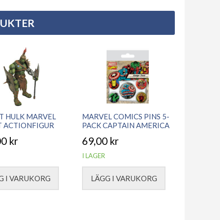
DUKTER
T HULK MARVEL
MARVEL COMICS PINS 5-
T ACTIONFIGUR
PACK CAPTAIN AMERICA
00
kr
69,00
kr
I LAGER
G I VARUKORG
LÄGG I VARUKORG