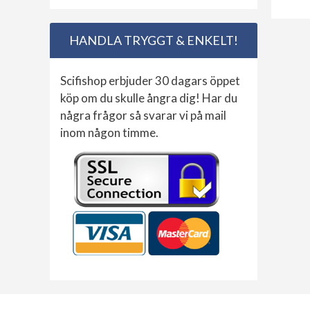
HANDLA TRYGGT & ENKELT!
Scifishop erbjuder 30 dagars öppet
köp om du skulle ångra dig! Har du
några frågor så svarar vi på mail
inom någon timme.