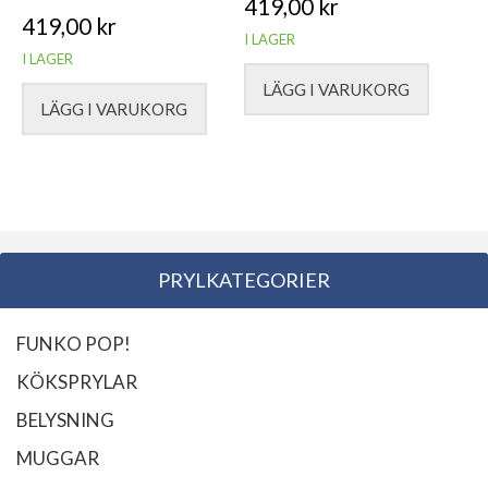
419,00
kr
419,00
kr
I LAGER
I LAGER
LÄGG I VARUKORG
LÄGG I VARUKORG
PRYLKATEGORIER
FUNKO POP!
KÖKSPRYLAR
BELYSNING
MUGGAR