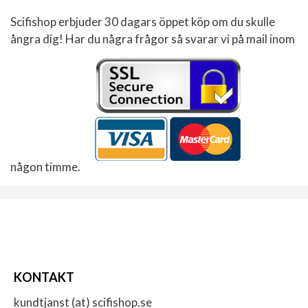
Scifishop erbjuder 30 dagars öppet köp om du skulle
ångra dig! Har du några frågor så svarar vi på mail inom
någon timme.
KONTAKT
kundtjanst (at) scifishop.se