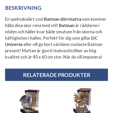
BESKRIVNING
En spektakulärt cool
Batman dörrmatta
som kommer
hålla dina skor rena med stil!
Batman
är räddaren i
nöden och håller kvar både smutsen från skorna och
häftigheten i hallen. Perfekt för dig som gillar
DC
Universe
eller vill ge bort världens coolaste Batman
present! Mattan är gjord i kokosnötsfiber av hög
kvalitet och är 40 x 60 cm stor. När du vill imponera!
RELATERADE PRODUKTER