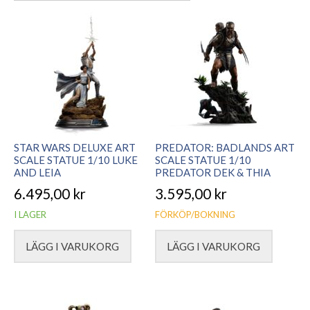
senaste
STAR WARS DELUXE ART
PREDATOR: BADLANDS ART
SCALE STATUE 1/10 LUKE
SCALE STATUE 1/10
AND LEIA
PREDATOR DEK & THIA
6.495,00
kr
3.595,00
kr
I LAGER
FÖRKÖP/BOKNING
LÄGG I VARUKORG
LÄGG I VARUKORG