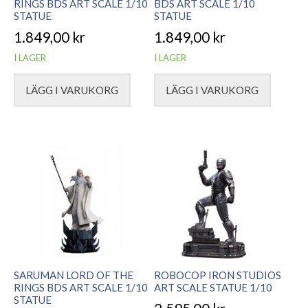
RINGS BDS ART SCALE 1/10
BDS ART SCALE 1/10
STATUE
STATUE
1.849,00
kr
1.849,00
kr
I LAGER
I LAGER
LÄGG I VARUKORG
LÄGG I VARUKORG
SARUMAN LORD OF THE
ROBOCOP IRON STUDIOS
RINGS BDS ART SCALE 1/10
ART SCALE STATUE 1/10
STATUE