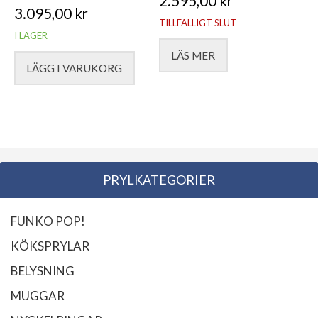
2.595,00
kr
3.095,00
kr
TILLFÄLLIGT SLUT
I LAGER
LÄS MER
LÄGG I VARUKORG
PRYLKATEGORIER
FUNKO POP!
KÖKSPRYLAR
BELYSNING
MUGGAR