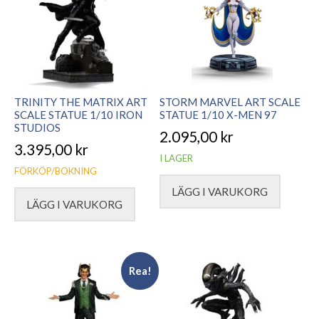
TRINITY THE MATRIX ART
STORM MARVEL ART SCALE
SCALE STATUE 1/10 IRON
STATUE 1/10 X-MEN 97
STUDIOS
2.095,00
kr
3.395,00
kr
I LAGER
FÖRKÖP/BOKNING
LÄGG I VARUKORG
LÄGG I VARUKORG
Rea!