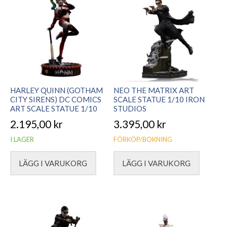
HARLEY QUINN (GOTHAM
NEO THE MATRIX ART
CITY SIRENS) DC COMICS
SCALE STATUE 1/10 IRON
ART SCALE STATUE 1/10
STUDIOS
2.195,00
kr
3.395,00
kr
I LAGER
FÖRKÖP/BOKNING
LÄGG I VARUKORG
LÄGG I VARUKORG