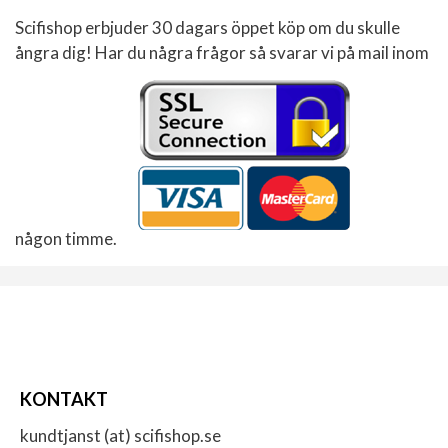
Scifishop erbjuder 30 dagars öppet köp om du skulle
ångra dig! Har du några frågor så svarar vi på mail inom
någon timme.
KONTAKT
kundtjanst (at) scifishop.se