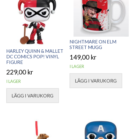
NIGHTMARE ON ELM
STREET MUGG
HARLEY QUINN & MALLET
149,00
kr
DC COMICS POP! VINYL
FIGURE
I LAGER
229,00
kr
LÄGG I VARUKORG
I LAGER
LÄGG I VARUKORG