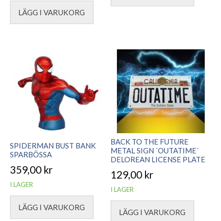
LÄGG I VARUKORG
BACK TO THE FUTURE
SPIDERMAN BUST BANK
METAL SIGN ´OUTATIME´
SPARBÖSSA
DELOREAN LICENSE PLATE
359,00
kr
129,00
kr
I LAGER
I LAGER
LÄGG I VARUKORG
LÄGG I VARUKORG