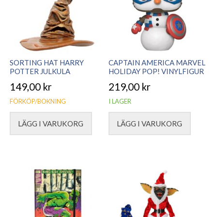
SORTING HAT HARRY
CAPTAIN AMERICA MARVEL
POTTER JULKULA
HOLIDAY POP! VINYLFIGUR
149,00
kr
219,00
kr
FÖRKÖP/BOKNING
I LAGER
LÄGG I VARUKORG
LÄGG I VARUKORG