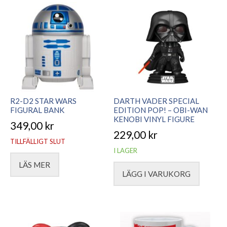
R2-D2 STAR WARS
DARTH VADER SPECIAL
FIGURAL BANK
EDITION POP! – OBI-WAN
KENOBI VINYL FIGURE
349,00
kr
229,00
kr
TILLFÄLLIGT SLUT
I LAGER
LÄS MER
LÄGG I VARUKORG