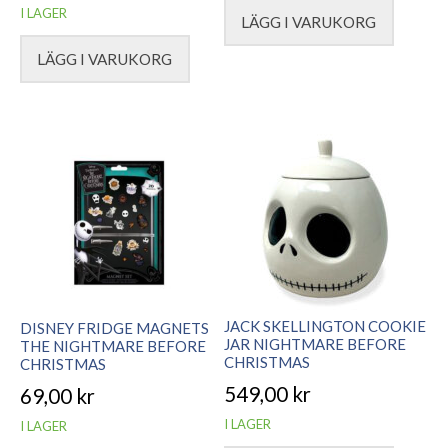
I LAGER
LÄGG I VARUKORG
LÄGG I VARUKORG
JACK SKELLINGTON COOKIE
DISNEY FRIDGE MAGNETS
JAR NIGHTMARE BEFORE
THE NIGHTMARE BEFORE
CHRISTMAS
CHRISTMAS
549,00
kr
69,00
kr
I LAGER
I LAGER