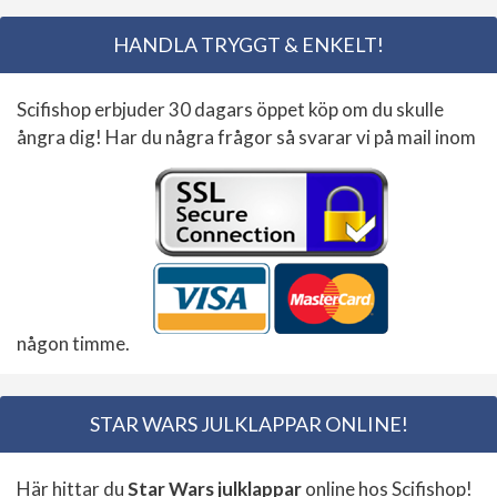
HANDLA TRYGGT & ENKELT!
Scifishop erbjuder 30 dagars öppet köp om du skulle
ångra dig! Har du några frågor så svarar vi på mail inom
någon timme.
STAR WARS JULKLAPPAR ONLINE!
Här hittar du
Star Wars julklappar
online hos Scifishop!