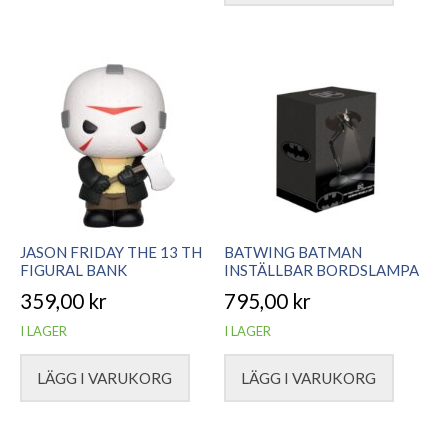
JASON FRIDAY THE 13 TH
BATWING BATMAN
FIGURAL BANK
INSTÄLLBAR BORDSLAMPA
359,00
kr
795,00
kr
I LAGER
I LAGER
LÄGG I VARUKORG
LÄGG I VARUKORG