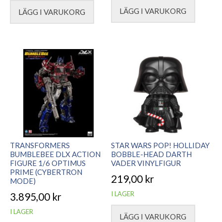
LÄGG I VARUKORG
LÄGG I VARUKORG
TRANSFORMERS
STAR WARS POP! HOLLIDAY
BUMBLEBEE DLX ACTION
BOBBLE-HEAD DARTH
FIGURE 1/6 OPTIMUS
VADER VINYLFIGUR
PRIME (CYBERTRON
219,00
kr
MODE)
I LAGER
3.895,00
kr
I LAGER
LÄGG I VARUKORG