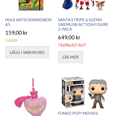
HULK ANTECKNINGSBOK
SANTA STRIPE & GIZMO
A5
GREMLINS ACTION FIGURE
2-PACK
159,00
kr
649,00
kr
I LAGER
TILLFÄLLIGT SLUT
LÄGG I VARUKORG
LÄS MER
FUNKO POP! MOVIES: