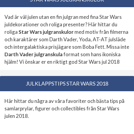
Vad är väl julen utan en fin julgran med fina Star Wars
juldekorationer och roliga presenter? Här hittar du
roliga
Star Wars julgranskulor
med motiv från filmerna
och karaktärer som Darth Vader, Yoda, AT-AT julsläde
och intergalaktiska prisjägare som Boba Fett. Missa inte
Darth Vader julgranskula
format som hans ikoniska
hjälm! Vi önskar er en riktigt god Star Wars jul 2018
JULKLAPPSTIPS STAR WARS 2018
Här hittar du några av våra favoriter och bästa tips på
samlarprylar, figurer och collectibles från Star Wars
julen 2018.