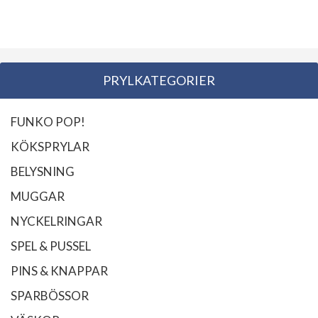
PRYLKATEGORIER
FUNKO POP!
KÖKSPRYLAR
BELYSNING
MUGGAR
NYCKELRINGAR
SPEL & PUSSEL
PINS & KNAPPAR
SPARBÖSSOR