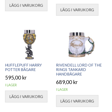
LÄGG I VARUKORG
LÄGG I VARUKORG
HUFFLEPUFF HARRY
RIVENDELL LORD OF THE
POTTER BÄGARE
RINGS TANKARD
HANDBÄGARE
595,00
kr
689,00
kr
I LAGER
I LAGER
LÄGG I VARUKORG
LÄGG I VARUKORG