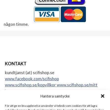
någon timme.
KONTAKT
kundtjanst (at) scifishop.se
www.facebook.com/scifishop
www.scifishop.se/kopvillkor
www.scifishop.se/mitt
konto
Hantera samtycke
Veddestavägen 24
17562 Järfälla
För att ge en bra upplevelse använder vi teknik som cookies för att lagra
Sweden