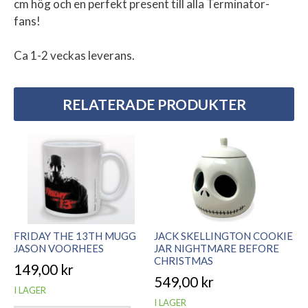
cm hög och en perfekt present till alla Terminator-
fans!
Ca 1-2 veckas leverans.
RELATERADE PRODUKTER
FRIDAY THE 13TH MUGG
JACK SKELLINGTON COOKIE
JASON VOORHEES
JAR NIGHTMARE BEFORE
CHRISTMAS
149,00
kr
549,00
kr
I LAGER
I LAGER