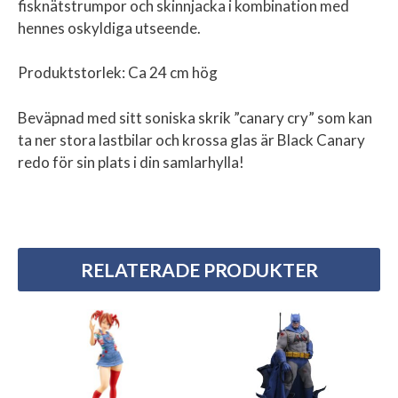
fisknätstrumpor och skinnjacka i kombination med
hennes oskyldiga utseende.
Produktstorlek: Ca 24 cm hög
Beväpnad med sitt soniska skrik ”canary cry” som kan
ta ner stora lastbilar och krossa glas är Black Canary
redo för sin plats i din samlarhylla!
RELATERADE PRODUKTER