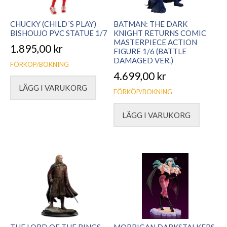
CHUCKY (CHILD´S PLAY)
BATMAN: THE DARK
BISHOUJO PVC STATUE 1/7
KNIGHT RETURNS COMIC
MASTERPIECE ACTION
1.895,00
kr
FIGURE 1/6 (BATTLE
DAMAGED VER.)
FÖRKÖP/BOKNING
4.699,00
kr
LÄGG I VARUKORG
FÖRKÖP/BOKNING
LÄGG I VARUKORG