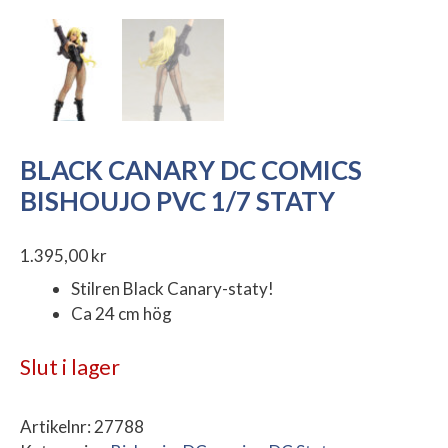
BLACK CANARY DC COMICS
BISHOUJO PVC 1/7 STATY
1.395,00
kr
Stilren Black Canary-staty!
Ca 24 cm hög
Slut i lager
Artikelnr:
27788