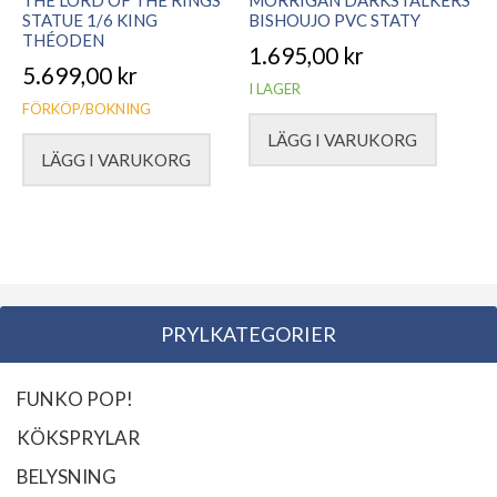
THE LORD OF THE RINGS
MORRIGAN DARKSTALKERS
STATUE 1/6 KING
BISHOUJO PVC STATY
THÉODEN
1.695,00
kr
5.699,00
kr
I LAGER
FÖRKÖP/BOKNING
LÄGG I VARUKORG
LÄGG I VARUKORG
PRYLKATEGORIER
FUNKO POP!
KÖKSPRYLAR
BELYSNING