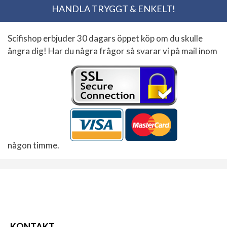
HANDLA TRYGGT & ENKELT!
Scifishop erbjuder 30 dagars öppet köp om du skulle
ångra dig! Har du några frågor så svarar vi på mail inom
någon timme.
KONTAKT