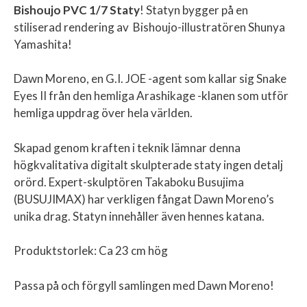
Bishoujo PVC 1/7 Staty
! Statyn bygger på en
stiliserad rendering av Bishoujo-illustratören Shunya
Yamashita!
Dawn Moreno, en G.I. JOE -agent som kallar sig Snake
Eyes II från den hemliga Arashikage -klanen som utför
hemliga uppdrag över hela världen.
Skapad genom kraften i teknik lämnar denna
högkvalitativa digitalt skulpterade staty ingen detalj
orörd. Expert-skulptören Takaboku Busujima
(BUSUJIMAX) har verkligen fångat Dawn Moreno’s
unika drag. Statyn innehåller även hennes katana.
Produktstorlek: Ca 23 cm hög
Passa på och förgyll samlingen med Dawn Moreno!