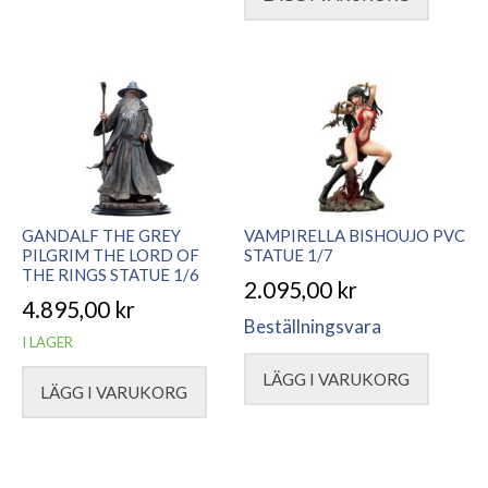
GANDALF THE GREY
VAMPIRELLA BISHOUJO PVC
PILGRIM THE LORD OF
STATUE 1/7
THE RINGS STATUE 1/6
2.095,00
kr
4.895,00
kr
Beställningsvara
I LAGER
LÄGG I VARUKORG
LÄGG I VARUKORG