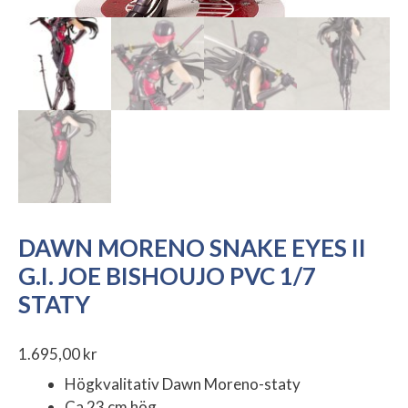
DAWN MORENO SNAKE EYES II
G.I. JOE BISHOUJO PVC 1/7
STATY
1.695,00
kr
Högkvalitativ Dawn Moreno-staty
Ca 23 cm hög