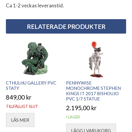
Ca 1-2 veckas leveranstid.
RELATERADE PRODUKTER
CTHULHU GALLERY PVC
PENNYWISE
STATY
MONOCHROME STEPHEN
KINGS IT 2017 BISHOUJO
849,00
kr
PVC 1/7 STATUE
TILLFÄLLIGT SLUT
2.195,00
kr
I LAGER
LÄS MER
LÄGG I VARUKORG