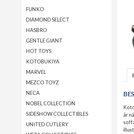
FUNKO
DIAMOND SELECT
HASBRO
GENTLE GIANT
HOT TOYS
KOTOBUKIYA
MARVEL
MEZCO TOYZ
NECA
BE
NOBEL COLLECTION
Koto
SIDESHOW COLLECTIBLES
är n
soff
UNITED CUTLERY
illu