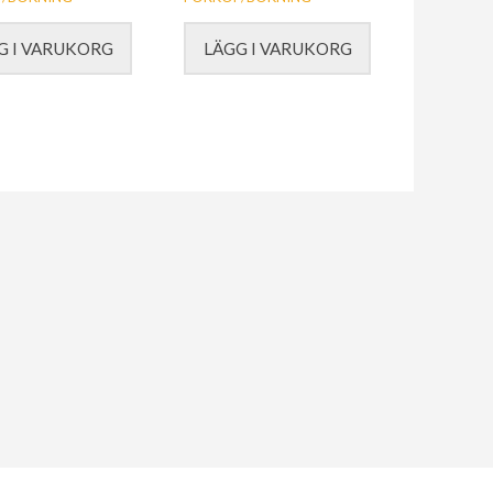
G I VARUKORG
LÄGG I VARUKORG