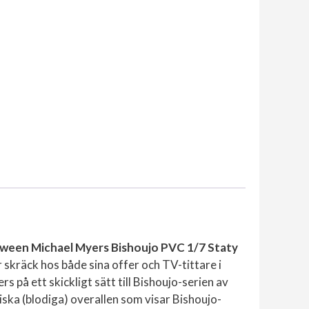
oween Michael Myers Bishoujo PVC 1/7 Staty
 skräck hos både sina offer och TV-tittare i
 på ett skickligt sätt till Bishoujo-serien av
iska (blodiga) overallen som visar Bishoujo-