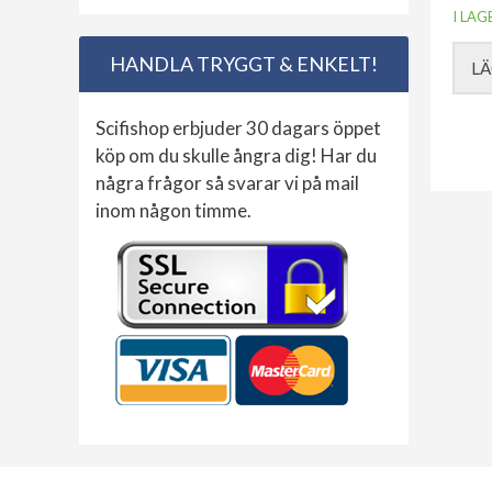
I LAG
HANDLA TRYGGT & ENKELT!
LÄ
Scifishop erbjuder 30 dagars öppet
köp om du skulle ångra dig! Har du
några frågor så svarar vi på mail
inom någon timme.