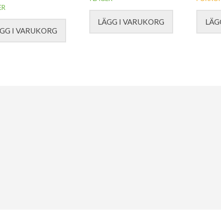
ER
LÄGG I VARUKORG
LÄG
GG I VARUKORG