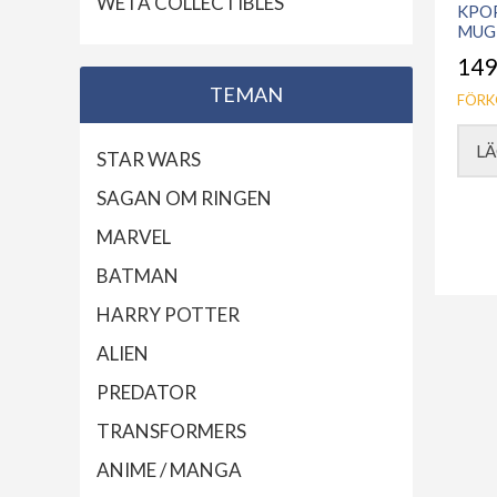
WETA COLLECTIBLES
KPO
MUG 
149
TEMAN
FÖRK
LÄ
STAR WARS
SAGAN OM RINGEN
MARVEL
BATMAN
HARRY POTTER
ALIEN
PREDATOR
TRANSFORMERS
ANIME / MANGA