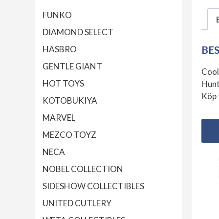
FUNKO
DIAMOND SELECT
BE
HASBRO
GENTLE GIANT
Coo
HOT TOYS
Hunt
Köp t
KOTOBUKIYA
MARVEL
MEZCO TOYZ
NECA
NOBEL COLLECTION
SIDESHOW COLLECTIBLES
UNITED CUTLERY