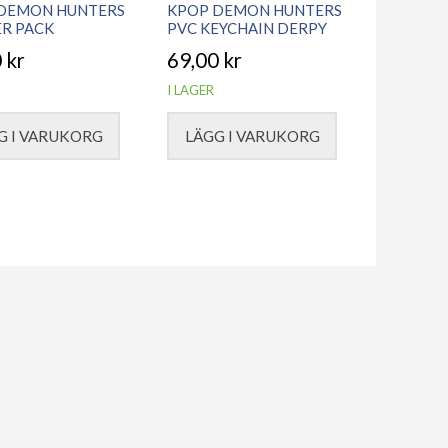
DEMON HUNTERS
KPOP DEMON HUNTERS
ER PACK
PVC KEYCHAIN DERPY
0
kr
69,00
kr
I LAGER
G I VARUKORG
LÄGG I VARUKORG