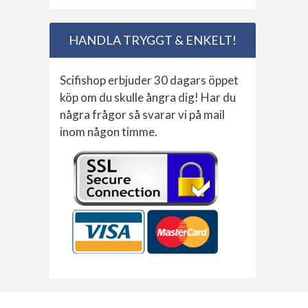
HANDLA TRYGGT & ENKELT!
Scifishop erbjuder 30 dagars öppet
köp om du skulle ångra dig! Har du
några frågor så svarar vi på mail
inom någon timme.