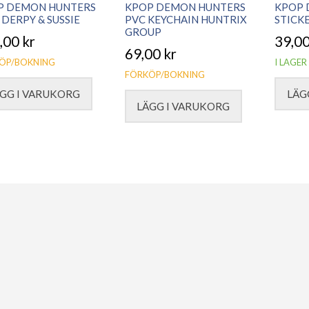
P DEMON HUNTERS
KPOP DEMON HUNTERS
KPOP 
DERPY & SUSSIE
PVC KEYCHAIN HUNTRIX
STICK
GROUP
,00
kr
39,0
69,00
kr
ÖP/BOKNING
I LAGER
FÖRKÖP/BOKNING
GG I VARUKORG
LÄG
LÄGG I VARUKORG