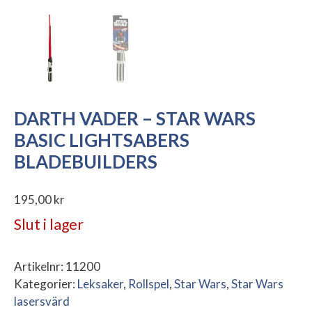
DARTH VADER – STAR WARS
BASIC LIGHTSABERS
BLADEBUILDERS
195,00
kr
Slut i lager
Artikelnr:
11200
Kategorier:
Leksaker
,
Rollspel
,
Star Wars
,
Star Wars
lasersvärd