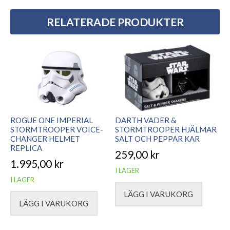
RELATERADE PRODUKTER
ROGUE ONE IMPERIAL
DARTH VADER &
STORMTROOPER VOICE-
STORMTROOPER HJÄLMAR
CHANGER HELMET
SALT OCH PEPPAR KAR
REPLICA
259,00
kr
1.995,00
kr
I LAGER
I LAGER
LÄGG I VARUKORG
LÄGG I VARUKORG