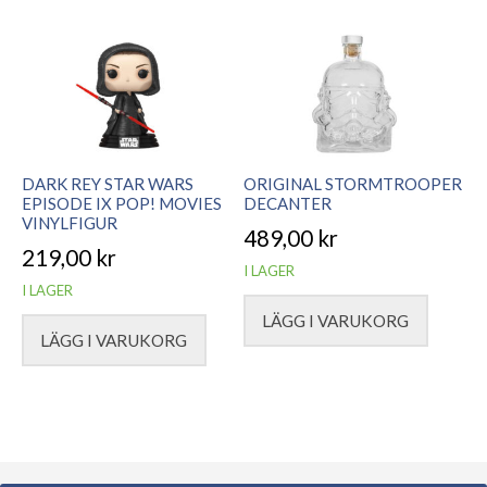
DARK REY STAR WARS
ORIGINAL STORMTROOPER
EPISODE IX POP! MOVIES
DECANTER
VINYLFIGUR
489,00
kr
219,00
kr
I LAGER
I LAGER
LÄGG I VARUKORG
LÄGG I VARUKORG